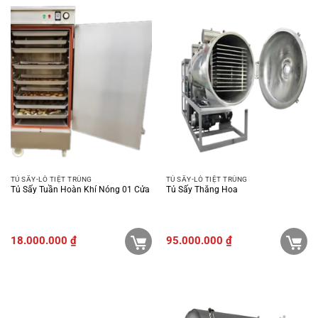
TỦ SẤY-LÒ TIỆT TRÙNG
TỦ SẤY-LÒ TIỆT TRÙNG
Tủ Sấy Tuần Hoàn Khí Nóng 01 Cửa
Tủ Sấy Thăng Hoa
18.000.000
₫
95.000.000
₫