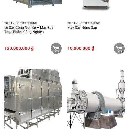
TỦ SẤY-LÒ TIỆT TRÙNG
TỦ SẤY-LÒ TIỆT TRÙNG
Lò Sấy Công Nghiệp – Máy Sấy
Máy Sấy Nông Sản
Thực Phẩm Công Nghiệp
120.000.000
₫
10.000.000
₫