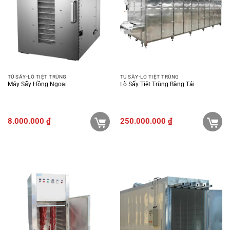
TỦ SẤY-LÒ TIỆT TRÙNG
TỦ SẤY-LÒ TIỆT TRÙNG
Máy Sấy Hồng Ngoại
Lò Sấy Tiệt Trùng Băng Tải
8.000.000
₫
250.000.000
₫