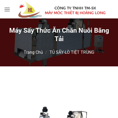
Bỏ
qua
nội
dung
Máy Sấy Thức Ăn Chăn Nuôi Băng
Tải
Trang Chủ
/
TỦ SẤY-LÒ TIỆT TRÙNG