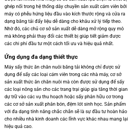
ghép nối trong hệ thống dây chuyền sản xuất cám viên bởi
máy có phễu hứng liệu đầu vào kích thước rộng và cửa ra
dạng băng tải đẩy liệu dễ dàng cho khâu xử lý tiếp theo.
Nhờ đó, các chủ cơ sở sản xuất dễ dàng mở rộng quy mô
mà không phải thay đổi các thiết bị giúp tiết giảm được
các chi phí đầu tư một cách tối ưu và hiệu quả nhất.
Ứng dụng đa dạng thiết thực
Máy sấy thức ăn chăn nuôi băng tải không chỉ được sử
dụng để sấy các loại cám viên trong các nhà máy, cơ sở
sản xuất thức ăn chăn nuôi mà còn được sử dụng để sấy
các loại nông sản cho các trang trại giúp gia tăng thời gian
dự trữ vào các vụ thu hoạch hoặc sấy phân hữu cơ trong
các cơ sở sản xuất phân bón, đệm lót sinh học. Sản phẩm
với đa dạng tính năng chắc chắn sẽ là sự đầu tư hoàn hảo
cho nhiều nhà kinh doanh các lĩnh vực khác nhau mang lại
hiệu quả cao.