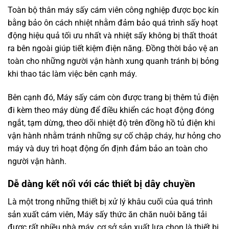
Toàn bộ thân máy sấy cám viên công nghiệp được bọc kín
bằng bảo ôn cách nhiệt nhằm đảm bảo quá trình sấy hoạt
động hiệu quả tối ưu nhất và nhiệt sấy không bị thất thoát
ra bên ngoài giúp tiết kiệm điện năng. Đồng thời bảo vệ an
toàn cho những người vận hành xung quanh tránh bị bỏng
khi thao tác làm việc bên cạnh máy.
Bên cạnh đó, Máy sấy cám còn được trang bị thêm tủ điện
đi kèm theo máy dùng để điều khiển các hoạt động đóng
ngắt, tạm dừng, theo dõi nhiệt độ trên đồng hồ tủ điện khi
vận hành nhằm tránh những sự cố chập cháy, hư hỏng cho
máy và duy trì hoạt động ổn định đảm bảo an toàn cho
người vận hành.
Dễ dàng kết nối với các thiết bị dây chuyền
Là một trong những thiết bị xử lý khâu cuối của quá trình
sản xuất cám viên, Máy sấy thức ăn chăn nuôi băng tải
được rất nhiều nhà máy, cơ sở sản xuất lựa chọn là thiết bị