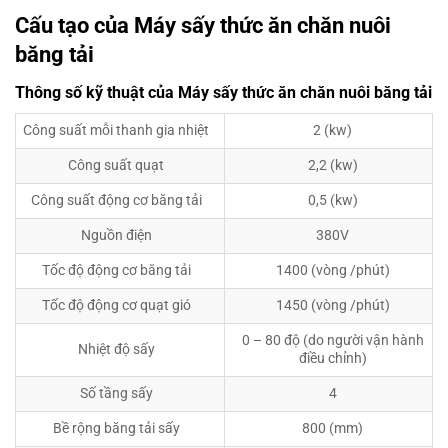
Cấu tạo của Máy sấy thức ăn chăn nuôi
băng tải
Thông số kỹ thuật của Máy sấy thức ăn chăn nuôi băng tải
Công suất mỗi thanh gia nhiệt
2 (kw)
Công suất quạt
2,2 (kw)
Công suất động cơ băng tải
0,5 (kw)
Nguồn điện
380V
Tốc độ động cơ băng tải
1400 (vòng /phút)
Tốc độ động cơ quạt gió
1450 (vòng /phút)
0 – 80 độ (do người vận hành
Nhiệt độ sấy
điều chỉnh)
Số tầng sấy
4
Bề rộng băng tải sấy
800 (mm)