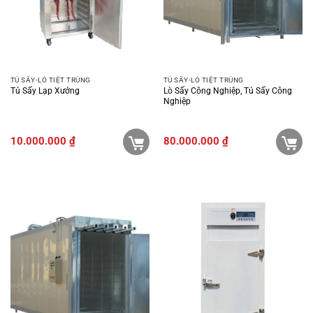
TỦ SẤY-LÒ TIỆT TRÙNG
TỦ SẤY-LÒ TIỆT TRÙNG
Tủ Sấy Lạp Xưởng
Lò Sấy Công Nghiệp, Tủ Sấy Công
Nghiệp
10.000.000
₫
80.000.000
₫