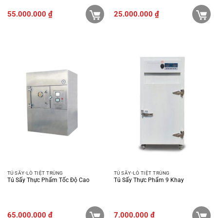
55.000.000
₫
25.000.000
₫
TỦ SẤY-LÒ TIỆT TRÙNG
TỦ SẤY-LÒ TIỆT TRÙNG
Tủ Sấy Thực Phẩm Tốc Độ Cao
Tủ Sấy Thực Phẩm 9 Khay
65.000.000
₫
7.000.000
₫