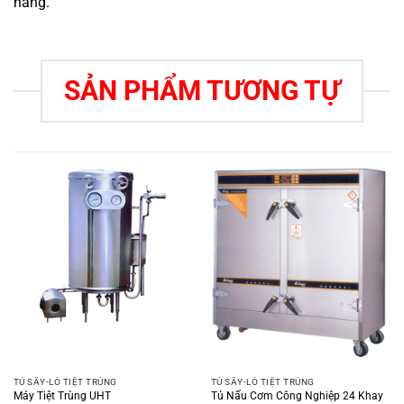
hàng.
SẢN PHẨM TƯƠNG TỰ
TỦ SẤY-LÒ TIỆT TRÙNG
TỦ SẤY-LÒ TIỆT TRÙNG
Máy Tiệt Trùng UHT
Tủ Nấu Cơm Công Nghiệp 24 Khay