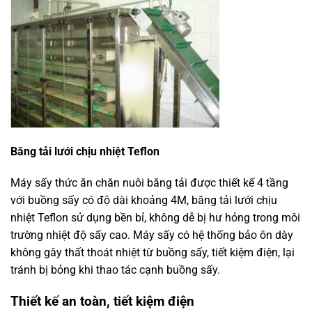
Băng tải lưới chịu nhiệt Teflon
Máy sấy thức ăn chăn nuôi băng tải được thiết kế 4 tầng
với buồng sấy có độ dài khoảng 4M, băng tải lưới chịu
nhiệt Teflon sử dụng bền bỉ, không dễ bị hư hỏng trong môi
trường nhiệt độ sấy cao. Máy sấy có hệ thống bảo ôn dày
không gây thất thoát nhiệt từ buồng sấy, tiết kiệm điện, lại
tránh bị bỏng khi thao tác cạnh buồng sấy.
Thiết kế an toàn, tiết kiệm điện