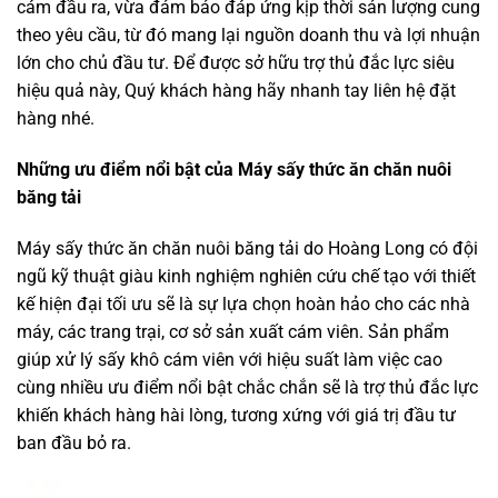
cám đầu ra, vừa đảm bảo đáp ứng kịp thời sản lượng cung
theo yêu cầu, từ đó mang lại nguồn doanh thu và lợi nhuận
lớn cho chủ đầu tư. Để được sở hữu trợ thủ đắc lực siêu
hiệu quả này, Quý khách hàng hãy nhanh tay liên hệ đặt
hàng nhé.
Những ưu điểm nổi bật của Máy sấy thức ăn chăn nuôi
băng tải
Máy sấy thức ăn chăn nuôi băng tải do Hoàng Long có đội
ngũ kỹ thuật giàu kinh nghiệm nghiên cứu chế tạo với thiết
kế hiện đại tối ưu sẽ là sự lựa chọn hoàn hảo cho các nhà
máy, các trang trại, cơ sở sản xuất cám viên. Sản phẩm
giúp xử lý sấy khô cám viên với hiệu suất làm việc cao
cùng nhiều ưu điểm nổi bật chắc chắn sẽ là trợ thủ đắc lực
khiến khách hàng hài lòng, tương xứng với giá trị đầu tư
ban đầu bỏ ra.