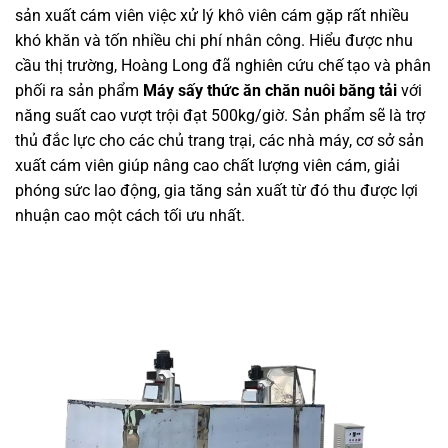
sản xuất cám viên việc xử lý khô viên cám gặp rất nhiều
khó khăn và tốn nhiều chi phí nhân công. Hiểu được nhu
cầu thị trường, Hoàng Long đã nghiên cứu chế tạo và phân
phối ra sản phẩm
Máy sấy thức ăn chăn nuôi băng tải
với
năng suất cao vượt trội đạt 500kg/giờ. Sản phẩm sẽ là trợ
thủ đắc lực cho các chủ trang trại, các nhà máy, cơ sở sản
xuất cám viên giúp nâng cao chất lượng viên cám, giải
phóng sức lao động, gia tăng sản xuất từ đó thu được lợi
nhuận cao một cách tối ưu nhất.