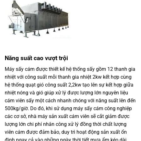
Năng suất cao vượt trội
Máy sấy cám được thiết kế hệ thống sấy gồm 12 thanh gia
nhiệt với công suất mỗi thanh gia nhiệt 2kw kết hợp cùng
hệ thống quạt gió công suất 2,2kw tạo lên sự kết hợp giữa
nhiệt nóng và gió giúp xử lý được lượng lớn nguyên liệu
cám viên sấy một cách nhanh chóng với năng suất lên đến
500kg/giờ. Do đó, khi sử dụng máy sấy cám công nghiệp
các cơ sở, nhà máy sản xuất cám viên sẽ cắt giảm được
lượng lớn chi phí nhân công xử lý đồng thời chất lượng
viên cám được đảm bảo, duy trì hoạt động sản xuất ổn
định ngay cả vào những ngày thời tiết mưa ẩm kéo dài.