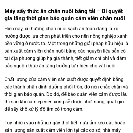
Máy sấy thức ăn chăn nuôi băng tải
– Bí quyết
gia tăng thời gian bảo quản cám viên chăn nuôi
Hiện nay, xu hướng chăn nuôi sạch an toàn đang là xu
hướng được lựa chọn phát triển cho nền nông nghiệp xanh
bền vững ở nước ta. Một trong những giải pháp hữu hiệu là
sản xuất cám viên chăn nuôi bằng các nguyên liệu sẵn có
tại địa phương giúp hạ giá thành, tiết giảm chi phí và đảm
bảo nguồn thức ăn tăng trưởng tự nhiên cho vật nuôi.
Chất lượng của cám viên sản xuất được quyết định bằng
các thành phần dinh dưỡng phối trộn, độ nén chắc chắn và
thời gian bảo quản. Do đó, để bảo quản viên cám được lâu
thì sau khi cám ép viên xong sẽ được phơi nắng, quạt gió
để sấy khô xử lý độ ẩm có trong cám.
Tuy nhiên vào những ngày thời tiết mưa ẩm kéo dài, hoặc
sản lượng sản xuất cám viên lớn tại các cơ sở, nhà máy