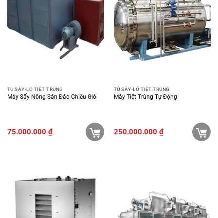
TỦ SẤY-LÒ TIỆT TRÙNG
TỦ SẤY-LÒ TIỆT TRÙNG
Máy Sấy Nông Sản Đảo Chiều Gió
Máy Tiệt Trùng Tự Động
75.000.000
₫
250.000.000
₫