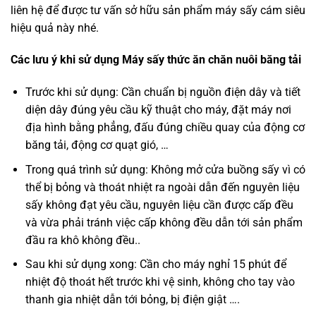
liên hệ để được tư vấn sở hữu sản phẩm máy sấy cám siêu
hiệu quả này nhé.
Các lưu ý khi sử dụng Máy sấy thức ăn chăn nuôi băng tải
Trước khi sử dụng: Cần chuẩn bị nguồn điện dây và tiết
diện dây đúng yêu cầu kỹ thuật cho máy, đặt máy nơi
địa hình bằng phẳng, đấu đúng chiều quay của động cơ
băng tải, động cơ quạt gió, …
Trong quá trình sử dụng: Không mở cửa buồng sấy vì có
thể bị bỏng và thoát nhiệt ra ngoài dẫn đến nguyên liệu
sấy không đạt yêu cầu, nguyên liệu cần được cấp đều
và vừa phải tránh việc cấp không đều dẫn tới sản phẩm
đầu ra khô không đều..
Sau khi sử dụng xong: Cần cho máy nghỉ 15 phút để
nhiệt độ thoát hết trước khi vệ sinh, không cho tay vào
thanh gia nhiệt dẫn tới bỏng, bị điện giật ….