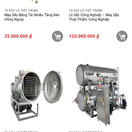
TỦ SẤY-LÒ TIỆT TRÙNG
TỦ SẤY-LÒ TIỆT TRÙNG
Máy Sấy Băng Tải Nhiều Tầng Đèn
Lò Sấy Công Nghiệp – Máy Sấy
Hồng Ngoại
Thực Phẩm Công Nghiệp
25.000.000
₫
120.000.000
₫