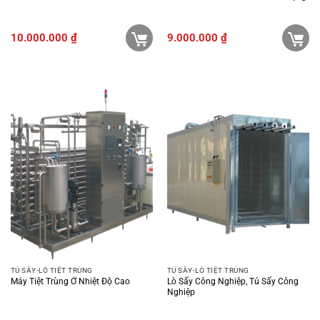
10.000.000
₫
9.000.000
₫
TỦ SẤY-LÒ TIỆT TRÙNG
TỦ SẤY-LÒ TIỆT TRÙNG
Máy Tiệt Trùng Ở Nhiệt Độ Cao
Lò Sấy Công Nghiệp, Tủ Sấy Công
Nghiệp