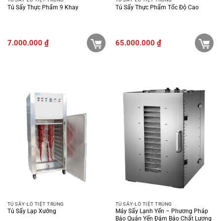
Tủ Sấy Thực Phẩm 9 Khay
Tủ Sấy Thực Phẩm Tốc Độ Cao
7.000.000
₫
65.000.000
₫
TỦ SẤY-LÒ TIỆT TRÙNG
TỦ SẤY-LÒ TIỆT TRÙNG
Tủ Sấy Lạp Xưởng
Máy Sấy Lạnh Yến – Phương Pháp
Bảo Quản Yến Đảm Bảo Chất Lượng