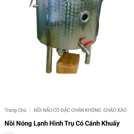
Trang Chủ
/
NỒI NẤU-CÔ ĐẶC CHÂN KHÔNG -CHẢO XÀO
Nồi Nóng Lạnh Hình Trụ Có Cánh Khuấy