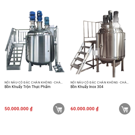
NỒI NẤU-CÔ ĐẶC CHÂN KHÔNG -CHẢO XÀO
NỒI NẤU-CÔ ĐẶC CHÂN KHÔNG -CHẢO XÀO
Bồn Khuấy Trộn Thực Phẩm
Bồn Khuấy Inox 304
50.000.000
₫
60.000.000
₫