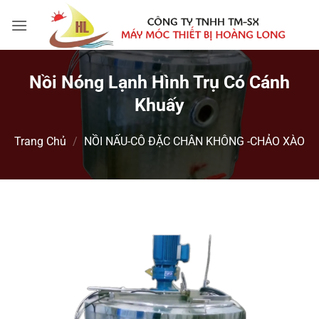
Bỏ
qua
nội
dung
Nồi Nóng Lạnh Hình Trụ Có Cánh
Khuấy
Trang Chủ
/
NỒI NẤU-CÔ ĐẶC CHÂN KHÔNG -CHẢO XÀO