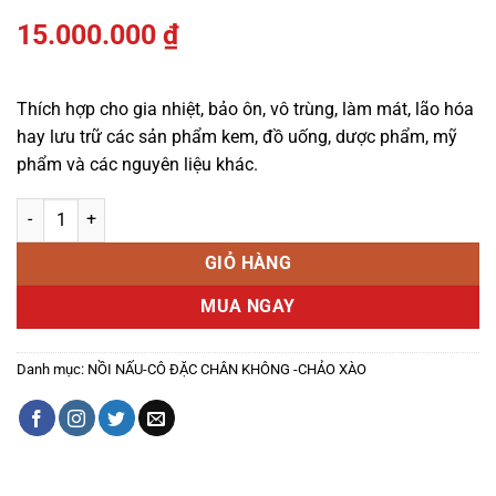
15.000.000
₫
Thích hợp cho gia nhiệt, bảo ôn, vô trùng, làm mát, lão hóa
hay lưu trữ các sản phẩm kem, đồ uống, dược phẩm, mỹ
phẩm và các nguyên liệu khác.
Nồi nóng lạnh hình trụ có cánh khuấy số lượng
GIỎ HÀNG
MUA NGAY
Danh mục:
NỒI NẤU-CÔ ĐẶC CHÂN KHÔNG -CHẢO XÀO