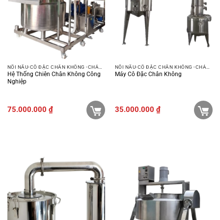
NỒI NẤU-CÔ ĐẶC CHÂN KHÔNG -CHẢO XÀO
NỒI NẤU-CÔ ĐẶC CHÂN KHÔNG -CHẢO XÀO
Hệ Thống Chiên Chân Không Công
Máy Cô Đặc Chân Không
Nghiệp
75.000.000
₫
35.000.000
₫