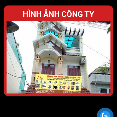
HÌNH ẢNH CÔNG TY