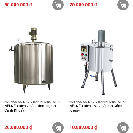
90.000.000
₫
20.000.000
₫
NỒI NẤU-CÔ ĐẶC CHÂN KHÔNG -CHẢO XÀO
NỒI NẤU-CÔ ĐẶC CHÂN KHÔNG -CHẢO XÀO
Nồi Nấu Điện 2 Lớp Hình Trụ Có
Nồi Nấu Điện 15L 2 Lớp Có Cánh
Cánh Khuấy
Khuấy
20.000.000
₫
10.000.000
₫