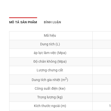
MÔ TẢ SẢN PHẨM
BÌNH LUẬN
Mã hiệu
Dung tích (L)
áp lực làm việc (Mpa)
Độ chân không (Mpa)
Lượng chưng cất
2
Dung tích gia nhiệt (m
)
Công suất điện (kw)
Trọng lượng (kg)
Kích thước ngoài (m)
1