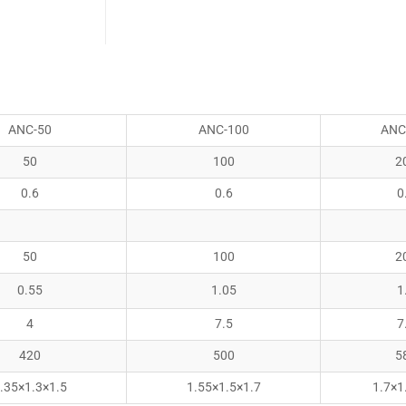
ANC-50
ANC-100
ANC
50
100
2
0.6
0.6
0
50
100
2
0.55
1.05
1
4
7.5
7
420
500
5
.35×1.3×1.5
1.55×1.5×1.7
1.7×1