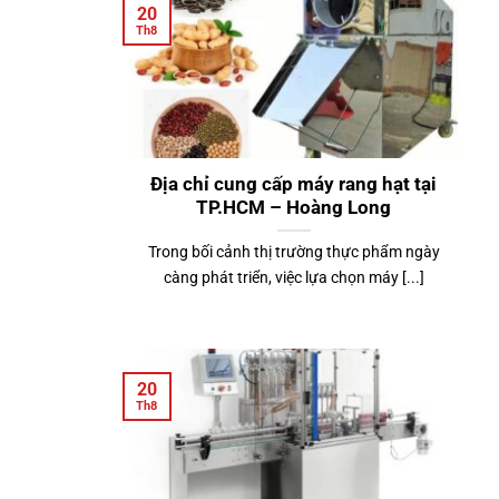
20
Th8
Địa chỉ cung cấp máy rang hạt tại
TP.HCM – Hoàng Long
Trong bối cảnh thị trường thực phẩm ngày
càng phát triển, việc lựa chọn máy [...]
20
Th8