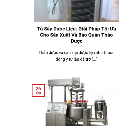
Tủ Sấy Dược Liệu: Giải Pháp Tối Ưu
Cho Sản Xuất Và Bảo Quản Thảo
Dược
Thảo dược và các loại dược liệu như thuốc
đông y từ lâu đã trở [...]
26
Th8