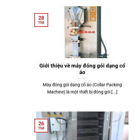
28
Th8
Giới thiệu về máy đóng gói dạng cổ
áo
Máy đóng gói dạng cổ áo (Collar Packing
Machine) là một thiết bị đóng gói [...]
26
Th8