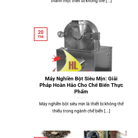
thành một thiết bị không thể [...]
20
Th8
Máy Nghiền Bột Siêu Mịn: Giải
Pháp Hoàn Hảo Cho Chế Biến Thực
Phẩm
Máy nghiền bột siêu mịn là thiết bị không thể
thiếu trong ngành chế biến [...]