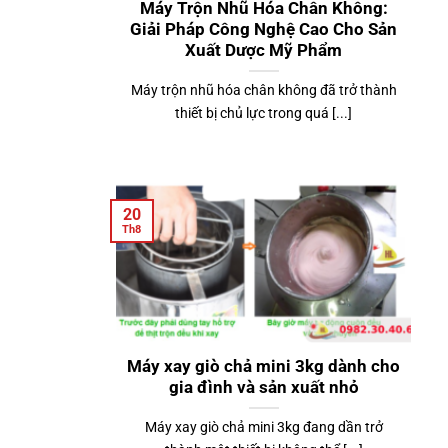
Máy Trộn Nhũ Hóa Chân Không:
Giải Pháp Công Nghệ Cao Cho Sản
Xuất Dược Mỹ Phẩm
Máy trộn nhũ hóa chân không đã trở thành
thiết bị chủ lực trong quá [...]
20
Th8
Máy xay giò chả mini 3kg dành cho
gia đình và sản xuất nhỏ
Máy xay giò chả mini 3kg đang dần trở