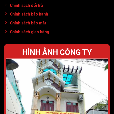
Chính sách đổi trả
Chính sách bảo hành
Chính sách bảo mật
Chính sách giao hàng
HÌNH ẢNH CÔNG TY