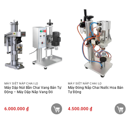
MÁY SIẾT NẮP CHAI LỌ
MÁY SIẾT NẮP CHAI LỌ
Máy Dập Nút Bần Chai Vang Bán Tự
Máy Đóng Nắp Chai Nước Hoa Bán
Động – Máy Dập Nắp Vang Đỏ
Tự Động
6.000.000
₫
4.500.000
₫