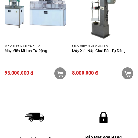
MÁY SIẾT NẮP CHAI LỌ
MÁY SIẾT NẮP CHAI LỌ
Máy Viền Mí Lon Tự Động
Máy Xiết Nắp Chai Bán Tự Động
95.000.000
₫
8.000.000
₫
Bảo Mật Đơn Hàng