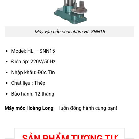
Máy vặn nắp chai nhôm HL SNN15
Model: HL – SNN15
Điện áp: 220V/50Hz
Nhập khẩu: Đức Tín
Chất liệu : Thép
Bảo hành: 12 tháng
Máy móc Hoàng Long
– luôn đồng hành cùng bạn!
SẢN PHẨM TƯƠNG TỰ