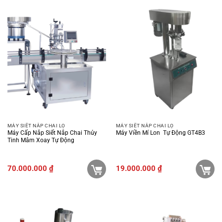
MÁY SIẾT NẮP CHAI LỌ
MÁY SIẾT NẮP CHAI LỌ
Máy Cấp Nắp Siết Nắp Chai Thủy
Máy Viền Mí Lon Tự Động GT4B3
Tinh Mâm Xoay Tự Động
70.000.000
₫
19.000.000
₫