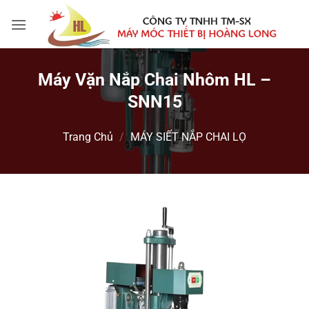
Bỏ
qua
nội
dung
Máy Vặn Nắp Chai Nhôm HL –
SNN15
Trang Chủ
/
MÁY SIẾT NẮP CHAI LỌ