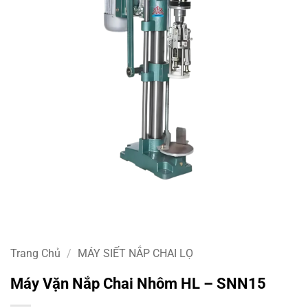
Trang Chủ
/
MÁY SIẾT NẮP CHAI LỌ
Máy Vặn Nắp Chai Nhôm HL – SNN15