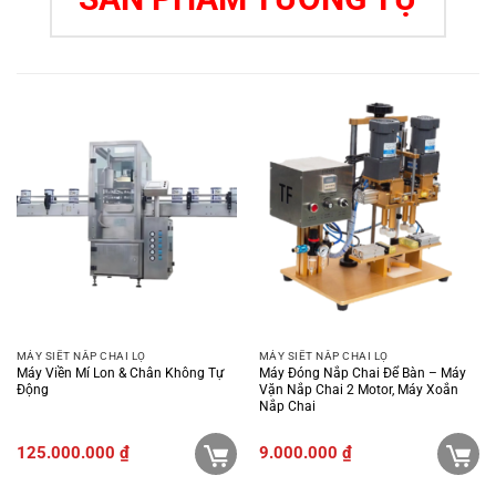
MÁY SIẾT NẮP CHAI LỌ
MÁY SIẾT NẮP CHAI LỌ
Máy Viền Mí Lon & Chân Không Tự
Máy Đóng Nắp Chai Để Bàn – Máy
Động
Vặn Nắp Chai 2 Motor, Máy Xoắn
Nắp Chai
125.000.000
₫
9.000.000
₫