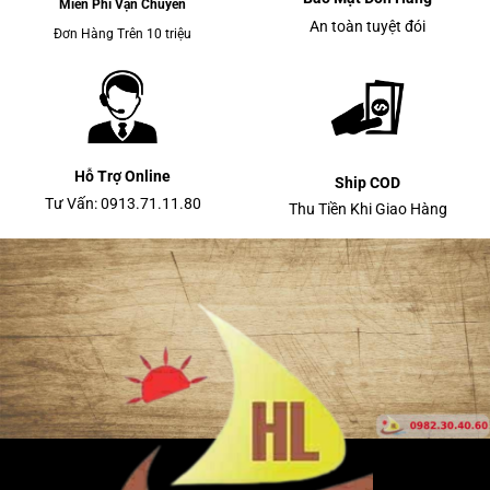
Miễn Phí Vận Chuyển
An toàn tuyệt đói
Đơn Hàng Trên 10 triệu
Hỗ Trợ Online
Ship COD
Tư Vấn: 0913.71.11.80
Thu Tiền Khi Giao Hàng