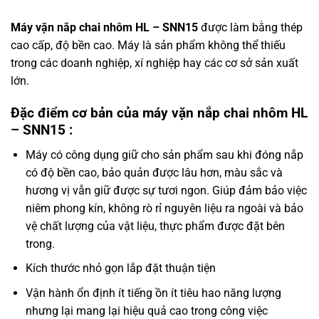
Máy vặn nắp chai nhôm HL – SNN15
được làm bằng thép
cao cấp, độ bền cao. Máy là sản phẩm không thể thiếu
trong các doanh nghiệp, xí nghiệp hay các cơ sở sản xuất
lớn.
Đặc điểm cơ bản của máy vặn nắp chai nhôm HL
– SNN15 :
Máy có công dụng giữ cho sản phẩm sau khi đóng nắp
có độ bền cao, bảo quản được lâu hơn, màu sắc và
hương vị vẫn giữ được sự tươi ngon. Giúp đảm bảo việc
niêm phong kín, không rò rỉ nguyên liệu ra ngoài và bảo
vệ chất lượng của vật liệu, thực phẩm được đặt bên
trong.
Kích thước nhỏ gọn lắp đặt thuận tiện
Vận hành ổn định ít tiếng ồn ít tiêu hao năng lượng
nhưng lại mang lại hiệu quả cao trong công việc