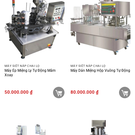
MÁY SIẾT NẮP CHAI LỌ
MÁY SIẾT NẮP CHAI LỌ
Máy Ép Miệng Ly Tự Động Mâm
Máy Dán Miệng Hộp Vuông Tự Động
Xoay
50.000.000
₫
80.000.000
₫