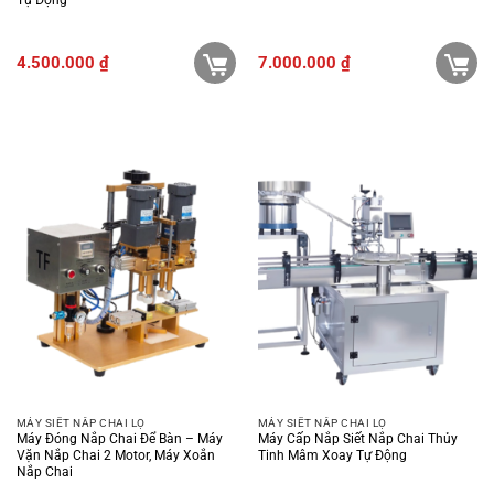
4.500.000
₫
7.000.000
₫
MÁY SIẾT NẮP CHAI LỌ
MÁY SIẾT NẮP CHAI LỌ
Máy Đóng Nắp Chai Để Bàn – Máy
Máy Cấp Nắp Siết Nắp Chai Thủy
Vặn Nắp Chai 2 Motor, Máy Xoắn
Tinh Mâm Xoay Tự Động
Nắp Chai