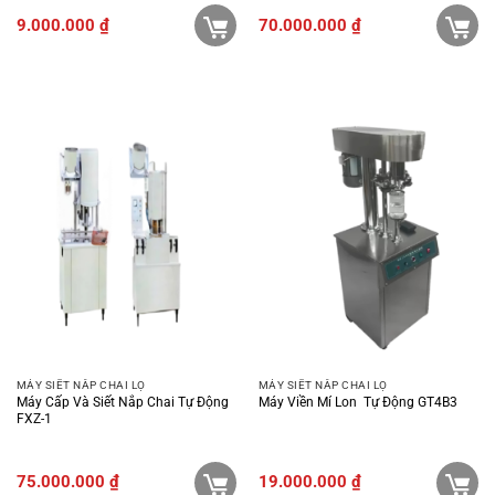
9.000.000
₫
70.000.000
₫
MÁY SIẾT NẮP CHAI LỌ
MÁY SIẾT NẮP CHAI LỌ
Máy Cấp Và Siết Nắp Chai Tự Động
Máy Viền Mí Lon Tự Động GT4B3
FXZ-1
75.000.000
₫
19.000.000
₫