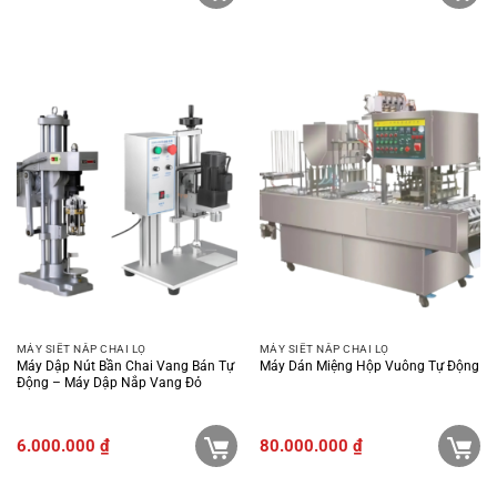
MÁY SIẾT NẮP CHAI LỌ
MÁY SIẾT NẮP CHAI LỌ
Máy Dập Nút Bần Chai Vang Bán Tự
Máy Dán Miệng Hộp Vuông Tự Động
Động – Máy Dập Nắp Vang Đỏ
6.000.000
₫
80.000.000
₫