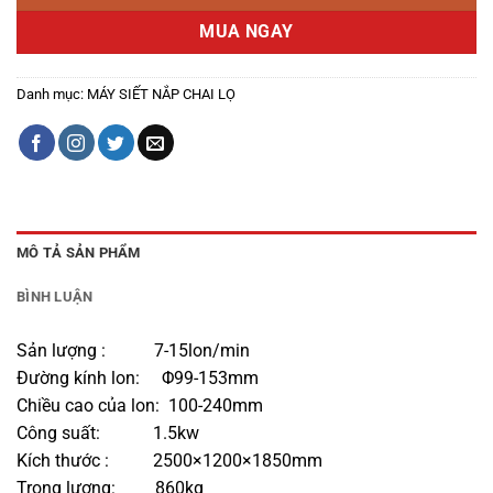
MUA NGAY
Danh mục:
MÁY SIẾT NẮP CHAI LỌ
MÔ TẢ SẢN PHẨM
BÌNH LUẬN
Sản lượng : 7-15lon/min
Đường kính lon: Φ99-153mm
Chiều cao của lon: 100-240mm
Công suất: 1.5kw
Kích thước : 2500×1200×1850mm
Trọng lượng: 860kg