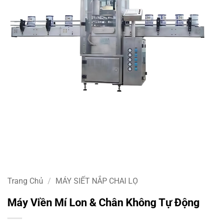
Trang Chủ
/
MÁY SIẾT NẮP CHAI LỌ
Máy Viền Mí Lon & Chân Không Tự Động