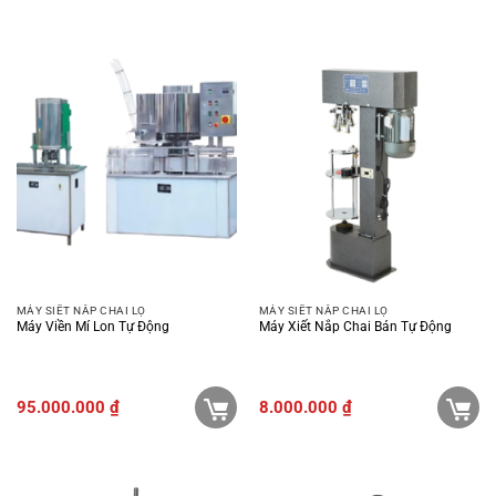
MÁY SIẾT NẮP CHAI LỌ
MÁY SIẾT NẮP CHAI LỌ
Máy Viền Mí Lon Tự Động
Máy Xiết Nắp Chai Bán Tự Động
95.000.000
₫
8.000.000
₫