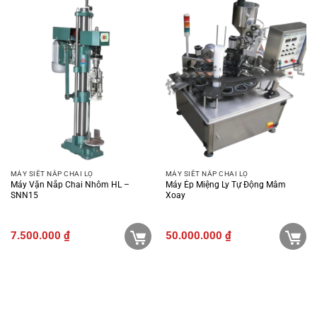
MÁY SIẾT NẮP CHAI LỌ
MÁY SIẾT NẮP CHAI LỌ
Máy Vặn Nắp Chai Nhôm HL –
Máy Ép Miệng Ly Tự Động Mâm
SNN15
Xoay
7.500.000
₫
50.000.000
₫