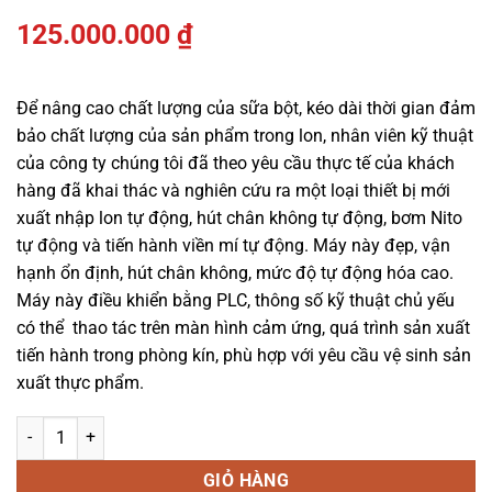
125.000.000
₫
Để nâng cao chất lượng của sữa bột, kéo dài thời gian đảm
bảo chất lượng của sản phẩm trong lon, nhân viên kỹ thuật
của công ty chúng tôi đã theo yêu cầu thực tế của khách
hàng đã khai thác và nghiên cứu ra một loại thiết bị mới
xuất nhập lon tự động, hút chân không tự động, bơm N­ito
tự động và tiến hành viền mí tự động. Máy này đẹp, vận
hạnh ổn định, hút chân không, mức độ tự động hóa cao.
Máy này điều khiển bằng PLC, thông số kỹ thuật chủ yếu
có thể thao tác trên màn hình cảm ứng, quá trình sản xuất
tiến hành trong phòng kín, phù hợp với yêu cầu vệ sinh sản
xuất thực phẩm.
Máy viền mí lon & chân không tự động số lượng
GIỎ HÀNG