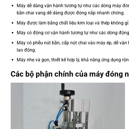
Máy dễ dàng vận hành tương tự như các dòng máy đóng 
bần chai vang dễ dàng được đóng nắp nhanh chóng.
Máy được làm bằng chất liệu kim loại và thép không g
Máy có động cơ vận hành tương tự như các dòng động
Máy có phễu nút bần, cấp nút chai vào máy ép, dễ vận h
lao động.
Máy nhẹ và gọn, thiết kế hợp lý, khả năng ứng dụng rộng,
Các bộ phận chính của máy đóng n