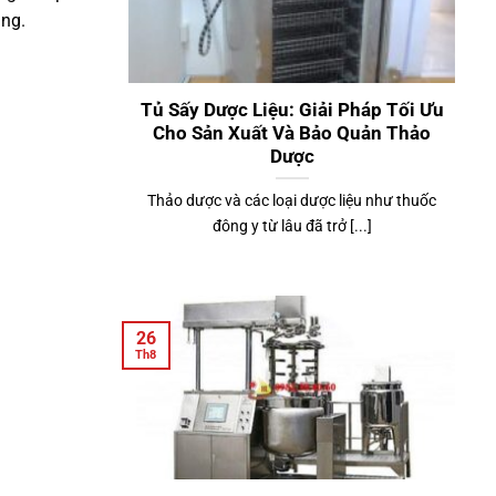
ang.
Tủ Sấy Dược Liệu: Giải Pháp Tối Ưu
Cho Sản Xuất Và Bảo Quản Thảo
Dược
Thảo dược và các loại dược liệu như thuốc
đông y từ lâu đã trở [...]
26
Th8