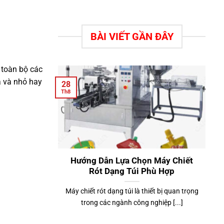
BÀI VIẾT GẦN ĐÂY
 toàn bộ các
a và nhỏ hay
28
Th8
Hướng Dẫn Lựa Chọn Máy Chiết
Rót Dạng Túi Phù Hợp
Máy chiết rót dạng túi là thiết bị quan trọng
trong các ngành công nghiệp [...]