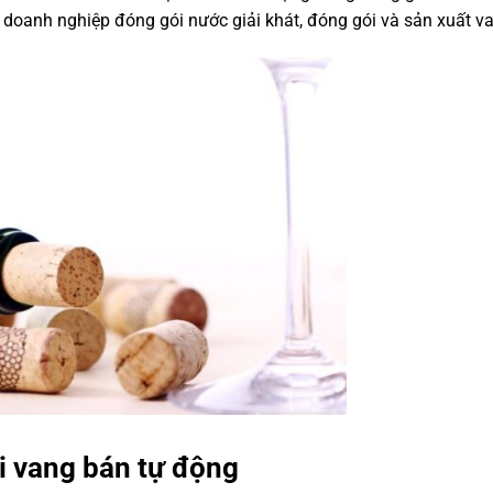
c doanh nghiệp đóng gói nước giải khát, đóng gói và sản xuất v
i vang bán tự động