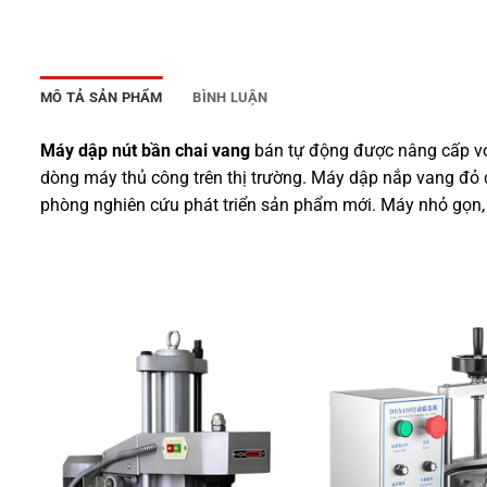
MÔ TẢ SẢN PHẨM
BÌNH LUẬN
Máy dập nút bần chai vang
bán tự động được nâng cấp với
dòng máy thủ công trên thị trường. Máy dập nắp vang đỏ
phòng nghiên cứu phát triển sản phẩm mới. Máy nhỏ gọn,