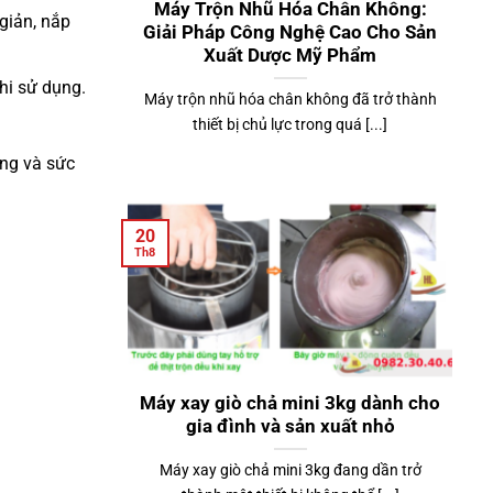
Máy Trộn Nhũ Hóa Chân Không:
giản, nắp
Giải Pháp Công Nghệ Cao Cho Sản
Xuất Dược Mỹ Phẩm
hi sử dụng.
Máy trộn nhũ hóa chân không đã trở thành
thiết bị chủ lực trong quá [...]
ông và sức
20
Th8
Máy xay giò chả mini 3kg dành cho
gia đình và sản xuất nhỏ
Máy xay giò chả mini 3kg đang dần trở