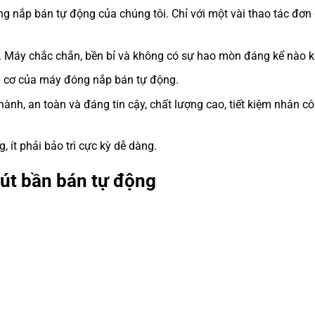
nắp bán tự động của chúng tôi. Chỉ với một vài thao tác đơn 
ỉ. Máy chắc chắn, bền bỉ và không có sự hao mòn đáng kể nào k
 cơ của máy đóng nắp bán tự động.
ành, an toàn và đáng tin cậy, chất lượng cao, tiết kiệm nhân c
 ít phải bảo trì cực kỳ dễ dàng.
út bần bán tự động