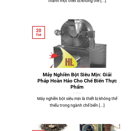
thành một thiết bị không thể [...]
20
Th8
Máy Nghiền Bột Siêu Mịn: Giải
Pháp Hoàn Hảo Cho Chế Biến Thực
Phẩm
Máy nghiền bột siêu mịn là thiết bị không thể
thiếu trong ngành chế biến [...]