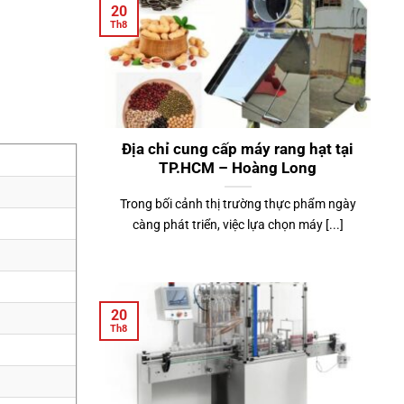
20
Th8
Địa chỉ cung cấp máy rang hạt tại
TP.HCM – Hoàng Long
Trong bối cảnh thị trường thực phẩm ngày
càng phát triển, việc lựa chọn máy [...]
20
Th8