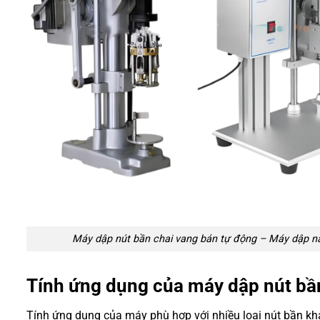
Máy dập nút bần chai vang bán tự động – Máy dập n
Tính ứng dụng của máy dập nút bầ
Tính ứng dụng của máy phù hợp với nhiều loại nút bần kh