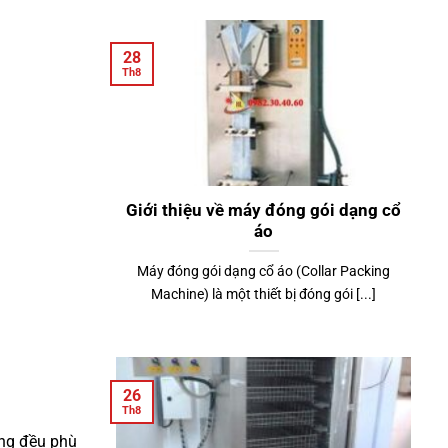
28
Th8
Giới thiệu về máy đóng gói dạng cổ
áo
Máy đóng gói dạng cổ áo (Collar Packing
Machine) là một thiết bị đóng gói [...]
26
Th8
ang đều phù