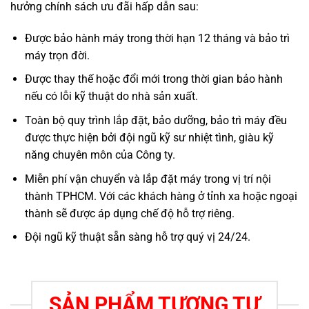
hưởng chính sách ưu đãi hấp dẫn sau:
Được bảo hành máy trong thời hạn 12 tháng và bảo trì
máy trọn đời.
Được thay thế hoặc đổi mới trong thời gian bảo hành
nếu có lỗi kỹ thuật do nhà sản xuất.
Toàn bộ quy trình lắp đặt, bảo dưỡng, bảo trì máy đều
được thực hiện bởi đội ngũ kỹ sư nhiệt tình, giàu kỹ
năng chuyên môn của Công ty.
Miễn phí vận chuyển và lắp đặt máy trong vị trí nội
thành TPHCM. Với các khách hàng ở tỉnh xa hoặc ngoại
thành sẽ được áp dụng chế độ hỗ trợ riêng.
Đội ngũ kỹ thuật sẵn sàng hỗ trợ quý vị 24/24.
SẢN PHẨM TƯƠNG TỰ