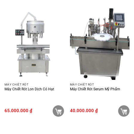
MÁY CHIẾT RÓT
MÁY CHIẾT RÓT
Máy Chiết Rót Lon Dịch Có Hạt
Máy Chiết Rót Serum Mỹ Phẩm
65.000.000
₫
40.000.000
₫