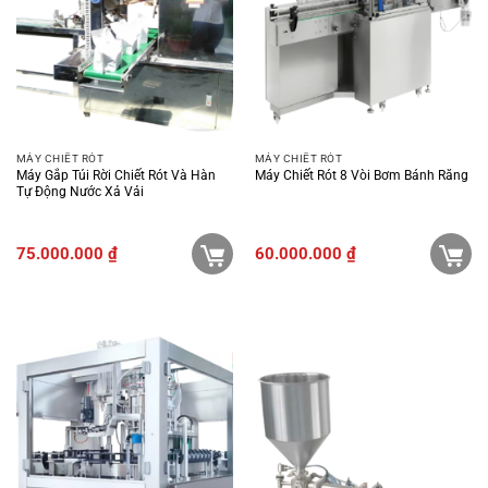
MÁY CHIẾT RÓT
MÁY CHIẾT RÓT
Máy Gắp Túi Rời Chiết Rót Và Hàn
Máy Chiết Rót 8 Vòi Bơm Bánh Răng
Tự Động Nước Xả Vải
75.000.000
₫
60.000.000
₫