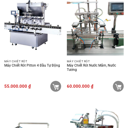
MÁY CHIẾT RÓT
MÁY CHIẾT RÓT
Máy Chiết Rót Pitton 4 Đầu Tự Động
Máy Chiết Rót Nước Mắm, Nước
Tương
55.000.000
₫
60.000.000
₫