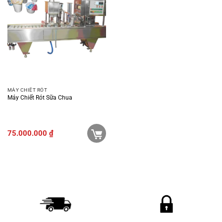
MÁY CHIẾT RÓT
Máy Chiết Rót Sữa Chua
75.000.000
₫