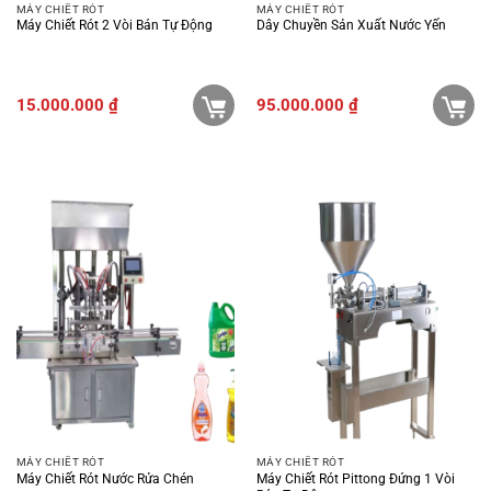
MÁY CHIẾT RÓT
MÁY CHIẾT RÓT
Máy Chiết Rót 2 Vòi Bán Tự Động
Dây Chuyền Sản Xuất Nước Yến
15.000.000
₫
95.000.000
₫
MÁY CHIẾT RÓT
MÁY CHIẾT RÓT
Máy Chiết Rót Nước Rửa Chén
Máy Chiết Rót Pittong Đứng 1 Vòi