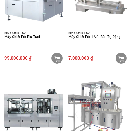
MÁY CHIẾT RÓT
MÁY CHIẾT RÓT
Máy Chiết Rót Bia Tươi
Máy Chiết Rót 1 Vòi Bán Tự Động
95.000.000
₫
7.000.000
₫