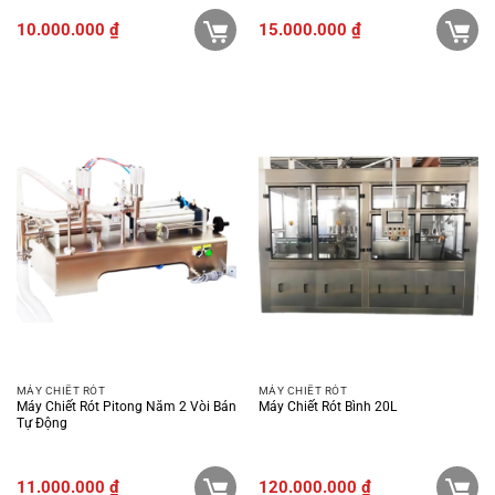
10.000.000
₫
15.000.000
₫
MÁY CHIẾT RÓT
MÁY CHIẾT RÓT
Máy Chiết Rót Pitong Nằm 2 Vòi Bán
Máy Chiết Rót Bình 20L
Tự Động
11.000.000
₫
120.000.000
₫