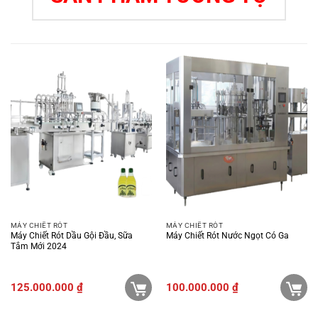
MÁY CHIẾT RÓT
MÁY CHIẾT RÓT
Máy Chiết Rót Dầu Gội Đầu, Sữa
Máy Chiết Rót Nước Ngọt Có Ga
Tắm Mới 2024
125.000.000
₫
100.000.000
₫