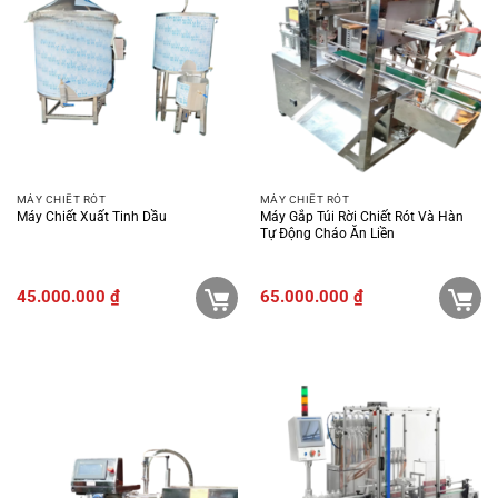
MÁY CHIẾT RÓT
MÁY CHIẾT RÓT
Máy Chiết Xuất Tinh Dầu
Máy Gắp Túi Rời Chiết Rót Và Hàn
Tự Động Cháo Ăn Liền
45.000.000
₫
65.000.000
₫