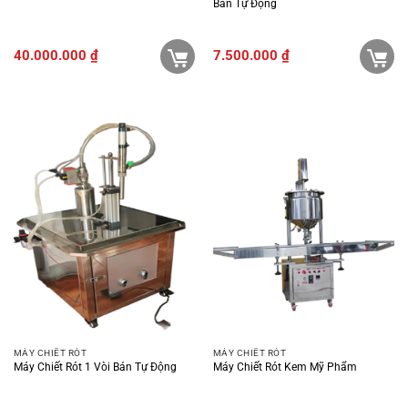
Bán Tự Động
40.000.000
₫
7.500.000
₫
MÁY CHIẾT RÓT
MÁY CHIẾT RÓT
Máy Chiết Rót 1 Vòi Bán Tự Động
Máy Chiết Rót Kem Mỹ Phẩm