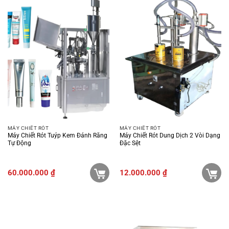
MÁY CHIẾT RÓT
MÁY CHIẾT RÓT
Máy Chiết Rót Tuýp Kem Đánh Răng
Máy Chiết Rót Dung Dịch 2 Vòi Dạng
Tự Động
Đặc Sệt
60.000.000
₫
12.000.000
₫