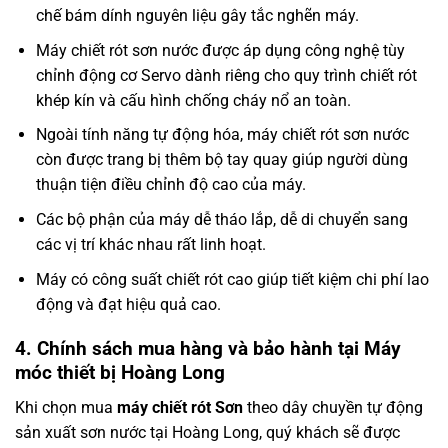
chế bám dính nguyên liệu gây tắc nghẽn máy.
Máy chiết rót sơn nước được áp dụng công nghệ tùy
chỉnh động cơ Servo dành riêng cho quy trình chiết rót
khép kín và cấu hình chống cháy nổ an toàn.
Ngoài tính năng tự động hóa, máy chiết rót sơn nước
còn được trang bị thêm bộ tay quay giúp người dùng
thuận tiện điều chỉnh độ cao của máy.
Các bộ phận của máy dễ tháo lắp, dễ di chuyển sang
các vị trí khác nhau rất linh hoạt.
Máy có công suất chiết rót cao giúp tiết kiệm chi phí lao
động và đạt hiệu quả cao.
4. Chính sách mua hàng và bảo hành tại Máy
móc thiết bị Hoàng Long
Khi chọn mua
máy chiết rót Sơn
theo dây chuyền tự động
sản xuất sơn nước tại Hoàng Long, quý khách sẽ được