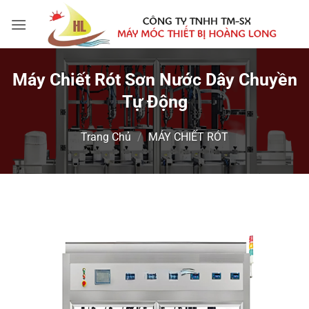
Bỏ
qua
nội
dung
Máy Chiết Rót Sơn Nước Dây Chuyền
Tự Động
Trang Chủ
/
MÁY CHIẾT RÓT