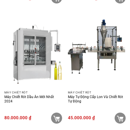
MÁY CHIẾT RÓT
MÁY CHIẾT RÓT
Máy Chiết Rót Dầu Ăn Mới Nhất
Máy Tự Động Cấp Lon Và Chiết Rót
2024
Tự Động
80.000.000
₫
45.000.000
₫