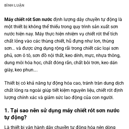
BÌNH LUẬN
Máy chiết rót Sơn nước
định lượng dây chuyền tự động là
một thiết bị không thể thiếu trong quy trình sản xuất sơn
nước hiện nay. Máy thực hiện nhiệm vụ chiết rót thể tích
chất lỏng vào các thùng chiết, hũ đựng như lon, thùng
sơn… và được ứng dụng rộng rãi trong chiết các loại sơn
phủ, sơn ô tô, sơn đồ nội thất, keo dính, mực, nhựa thông,
dung môi hóa học, chất đóng rắn, chất bôi trơn, keo dán
giày, keo phun….
Thiết bị có khả năng tự động hóa cao, tránh tràn dung dịch
chất lỏng ra ngoài giúp tiết kiệm nguyên liệu, chiết rót định
lượng chính xác và giảm sức lao động của con người.
1. Tại sao nên sử dụng máy chiết rót sơn nước
tự động?
Là thiết bị vận hành dây chuyền tự động hóa nên dòng