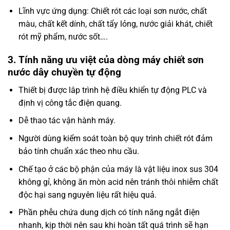
Lĩnh vực ứng dụng: Chiết rót các loại sơn nước, chất
màu, chất kết dính, chất tẩy lỏng, nước giải khát, chiết
rót mỹ phẩm, nước sốt….
3. Tính năng ưu việt của dòng máy chiết sơn
nước dây chuyền tự động
Thiết bị được lâp trình hệ điều khiển tự động PLC và
định vị công tắc điện quang.
Dễ thao tác vận hành máy.
Người dùng kiểm soát toàn bộ quy trình chiết rót đảm
bảo tính chuẩn xác theo nhu cầu.
Chế tạo ở các bộ phận của máy là vật liệu inox sus 304
không gỉ, không ăn mòn acid nên tránh thôi nhiễm chất
độc hại sang nguyên liệu rất hiệu quả.
Phần phễu chứa dung dịch có tính năng ngắt điện
nhanh, kịp thời nên sau khi hoàn tất quá trình sẽ hạn