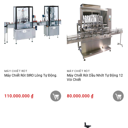
MÁY CHIẾT RÓT
MÁY CHIẾT RÓT
Máy Chiết Rót SIRO Lỏng Tự Động.
Máy Chiết Rót Dầu Nhớt Tự Động 12
Vòi Chiết
110.000.000
₫
80.000.000
₫