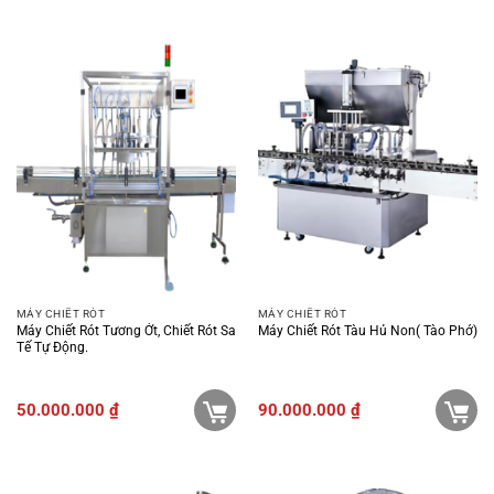
MÁY CHIẾT RÓT
MÁY CHIẾT RÓT
Máy Chiết Rót Tương Ớt, Chiết Rót Sa
Máy Chiết Rót Tàu Hủ Non( Tào Phớ)
Tế Tự Động.
50.000.000
₫
90.000.000
₫