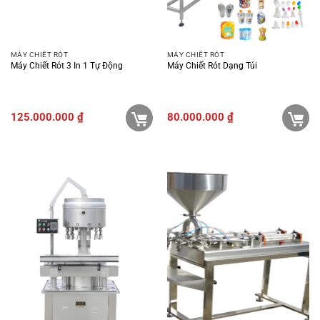
MÁY CHIẾT RÓT
MÁY CHIẾT RÓT
Máy Chiết Rót 3 In 1 Tự Động
Máy Chiết Rót Dạng Túi
125.000.000
₫
80.000.000
₫