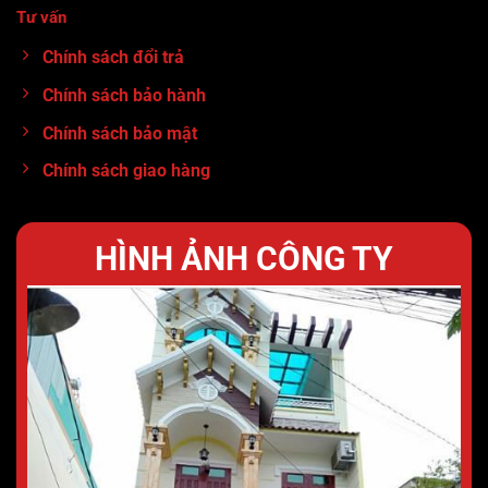
Tư vấn
:
0913.71.11.80
Chính sách đổi trả
Chính sách bảo hành
Chính sách bảo mật
Chính sách giao hàng
HÌNH ẢNH CÔNG TY