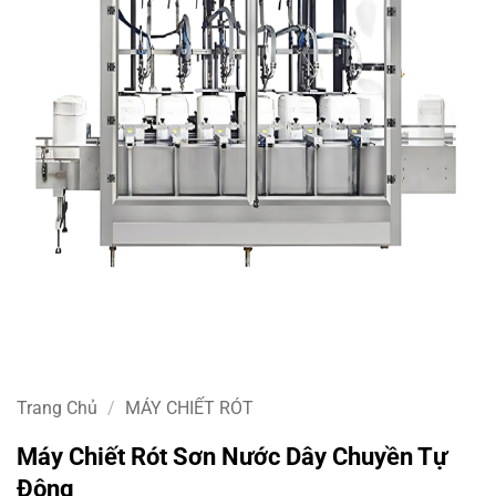
Trang Chủ
/
MÁY CHIẾT RÓT
Máy Chiết Rót Sơn Nước Dây Chuyền Tự
Động