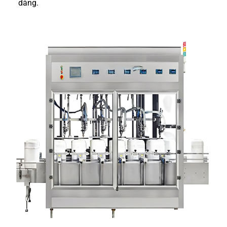
dàng.