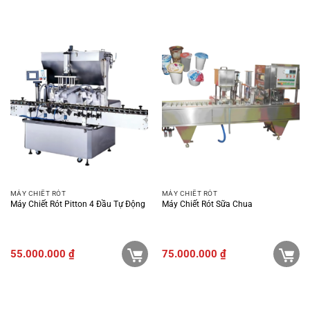
MÁY CHIẾT RÓT
MÁY CHIẾT RÓT
Máy Chiết Rót Pitton 4 Đầu Tự Động
Máy Chiết Rót Sữa Chua
55.000.000
₫
75.000.000
₫