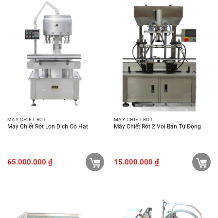
MÁY CHIẾT RÓT
MÁY CHIẾT RÓT
Máy Chiết Rót Lon Dịch Có Hạt
Máy Chiết Rót 2 Vòi Bán Tự Động
65.000.000
₫
15.000.000
₫