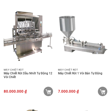
MÁY CHIẾT RÓT
MÁY CHIẾT RÓT
Máy Chiết Rót Dầu Nhớt Tự Động 12
Máy Chiết Rót 1 Vòi Bán Tự Động
Vòi Chiết
80.000.000
₫
7.000.000
₫