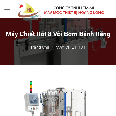
Bỏ
qua
nội
dung
Máy Chiết Rót 8 Vòi Bơm Bánh Răng
Trang Chủ
/
MÁY CHIẾT RÓT