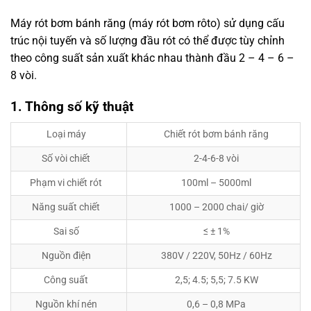
Máy rót bơm bánh răng (máy rót bơm rôto) sử dụng cấu
trúc nội tuyến và số lượng đầu rót có thể được tùy chỉnh
theo công suất sản xuất khác nhau thành đầu 2 – 4 – 6 –
8 vòi.
1. Thông số kỹ thuật
Loại máy
Chiết rót bơm bánh răng
Số vòi chiết
2-4-6-8 vòi
Phạm vi chiết rót
100ml – 5000ml
Năng suất chiết
1000 – 2000 chai/ giờ
Sai số
≤ ± 1%
Nguồn điện
380V / 220V, 50Hz / 60Hz
Công suất
2,5; 4.5; 5,5; 7.5 KW
Nguồn khí nén
0,6 – 0,8 MPa