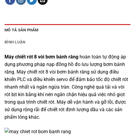
MÔ TẢ SẢN PHẨM
BÌNH LUẬN
Máy chiết rót 8 vòi bơm bánh răng
hoàn toàn tự động áp
dụng phương pháp nạp đồng hồ đo lưu lượng bơm bánh
răng. Máy chiết rót 8 vòi bơm bánh răng sử dụng điều
khiển PLC và điều khiển servo để đảm bảo tốc độ chiết rót
nhanh nhất và ngăn ngừa tràn. Công nghệ quá tải và vòi
rót bịt kín bằng khí nén ngăn chặn hiệu quả việc nhỏ giọt
trong quá trình chiết rót. Máy dễ vận hành và gỡ lỗi, được
sử dụng rộng rãi để chiết rót định lượng dầu và các sản
phẩm lỏng khác.