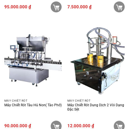
95.000.000
₫
7.500.000
₫
MÁY CHIẾT RÓT
MÁY CHIẾT RÓT
Máy Chiết Rót Tàu Hủ Non( Tào Phớ)
Máy Chiết Rót Dung Dịch 2 Vòi Dạng
Đặc Sệt
90.000.000
₫
12.000.000
₫