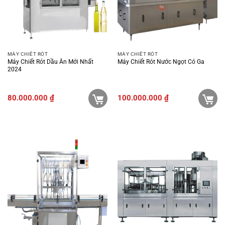
MÁY CHIẾT RÓT
MÁY CHIẾT RÓT
Máy Chiết Rót Dầu Ăn Mới Nhất
Máy Chiết Rót Nước Ngọt Có Ga
2024
80.000.000
₫
100.000.000
₫