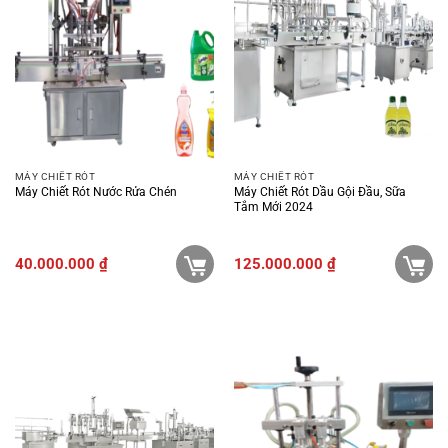
MÁY CHIẾT RÓT
MÁY CHIẾT RÓT
Máy Chiết Rót Nước Rửa Chén
Máy Chiết Rót Dầu Gội Đầu, Sữa
Tắm Mới 2024
40.000.000
₫
125.000.000
₫