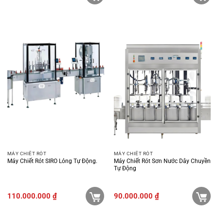
MÁY CHIẾT RÓT
MÁY CHIẾT RÓT
Máy Chiết Rót SIRO Lỏng Tự Động.
Máy Chiết Rót Sơn Nước Dây Chuyền
Tự Động
110.000.000
₫
90.000.000
₫