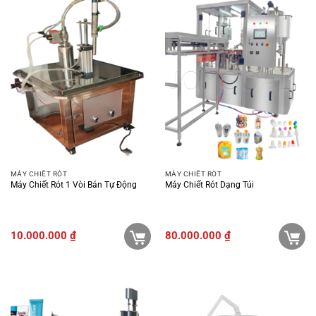
MÁY CHIẾT RÓT
MÁY CHIẾT RÓT
Máy Chiết Rót 1 Vòi Bán Tự Động
Máy Chiết Rót Dạng Túi
10.000.000
₫
80.000.000
₫