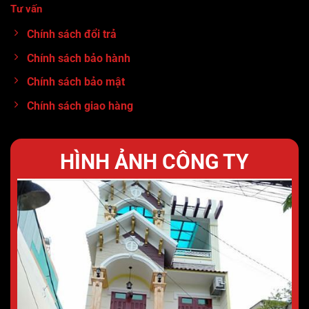
Tư vấn
:
0913.71.11.80
Chính sách đổi trả
Chính sách bảo hành
Chính sách bảo mật
Chính sách giao hàng
HÌNH ẢNH CÔNG TY