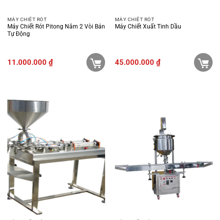
MÁY CHIẾT RÓT
MÁY CHIẾT RÓT
Máy Chiết Rót Pitong Nằm 2 Vòi Bán
Máy Chiết Xuất Tinh Dầu
Tự Động
11.000.000
₫
45.000.000
₫