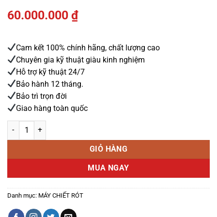
60.000.000
₫
Cam kết 100% chính hãng, chất lượng cao
Chuyên gia kỹ thuật giàu kinh nghiệm
Hỗ trợ kỹ thuật 24/7
Bảo hành 12 tháng.
Bảo trì trọn đời
Giao hàng toàn quốc
Máy chiết rót 8 vòi bơm bánh răng số lượng
GIỎ HÀNG
MUA NGAY
Danh mục:
MÁY CHIẾT RÓT