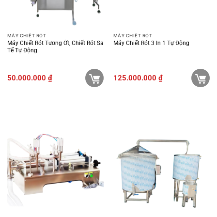
MÁY CHIẾT RÓT
MÁY CHIẾT RÓT
Máy Chiết Rót Tương Ớt, Chiết Rót Sa
Máy Chiết Rót 3 In 1 Tự Động
Tế Tự Động.
50.000.000
₫
125.000.000
₫