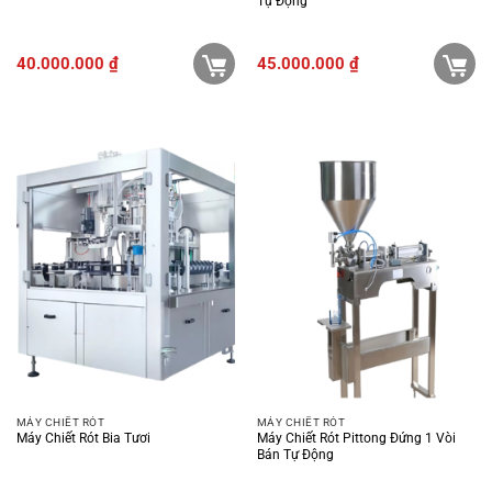
Tự Động
40.000.000
₫
45.000.000
₫
MÁY CHIẾT RÓT
MÁY CHIẾT RÓT
Máy Chiết Rót Bia Tươi
Máy Chiết Rót Pittong Đứng 1 Vòi
Bán Tự Động