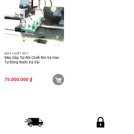
MÁY CHIẾT RÓT
Máy Gắp Túi Rời Chiết Rót Và Hàn
Tự Động Nước Xả Vải
75.000.000
₫