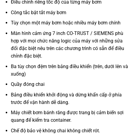
Điều chỉnh riêng tốc độ của từng máy bơm
Công tắc bật tắt máy bơm
Tùy chọn một máy bơm hoặc nhiều máy bơm chính
Màn hình cảm ứng 7 inch CO-TRUST / SIEMENS phù
hợp với mọi chức năng logic của máy với những sửa
đổi đặc biệt nêu trên các chương trình có sẵn để điều
chỉnh đặc biệt.
Ba tùy chọn đệm trên bảng điều khiển (trên, dưới lên và
xuống)
Quầy đóng chai
Bảng điều khiển khởi động và dừng khẩn cấp ở phía
trước để vận hành dễ dàng.
Máy chiết bơm bánh răng được trang bị cảm biến sợi
quang để kiểm tra container.
Chế độ bảo vệ không chai không chiết rót.