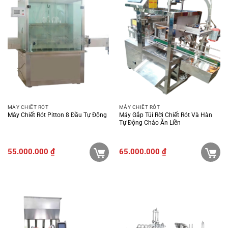
MÁY CHIẾT RÓT
MÁY CHIẾT RÓT
Máy Chiết Rót Pitton 8 Đầu Tự Động
Máy Gắp Túi Rời Chiết Rót Và Hàn
Tự Động Cháo Ăn Liền
55.000.000
₫
65.000.000
₫