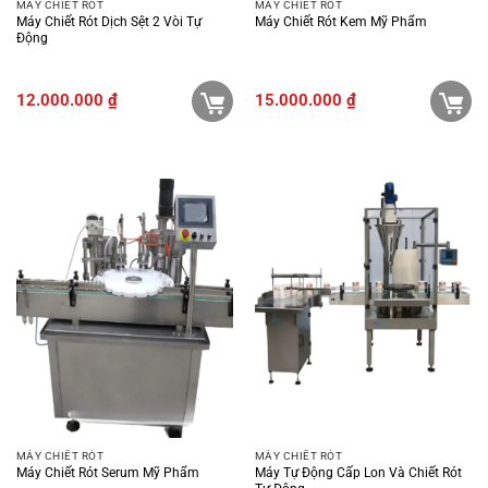
MÁY CHIẾT RÓT
MÁY CHIẾT RÓT
Máy Chiết Rót Dịch Sệt 2 Vòi Tự
Máy Chiết Rót Kem Mỹ Phẩm
Động
12.000.000
₫
15.000.000
₫
MÁY CHIẾT RÓT
MÁY CHIẾT RÓT
Máy Chiết Rót Serum Mỹ Phẩm
Máy Tự Động Cấp Lon Và Chiết Rót