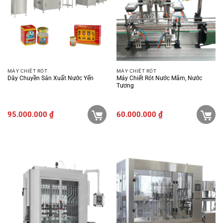
MÁY CHIẾT RÓT
MÁY CHIẾT RÓT
Dây Chuyền Sản Xuất Nước Yến
Máy Chiết Rót Nước Mắm, Nước
Tương
95.000.000
₫
60.000.000
₫