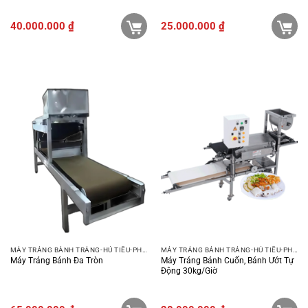
40.000.000
₫
25.000.000
₫
MÁY TRÁNG BÁNH TRÁNG-HỦ TIẾU-PHỞ-BÚN
MÁY TRÁNG BÁNH TRÁNG-HỦ TIẾU-PHỞ-BÚN
Máy Tráng Bánh Đa Tròn
Máy Tráng Bánh Cuốn, Bánh Ướt Tự
Động 30kg/giờ