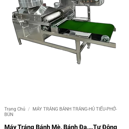
Trang Chủ
/
MÁY TRÁNG BÁNH TRÁNG-HỦ TIẾU-PHỞ-
BÚN
Máy Tráng Bánh Mè, Bánh Đa,…tự Động