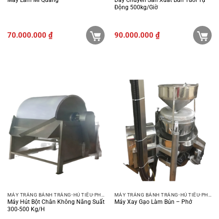
Động 500kg/giờ
70.000.000
₫
90.000.000
₫
MÁY TRÁNG BÁNH TRÁNG-HỦ TIẾU-PHỞ-BÚN
MÁY TRÁNG BÁNH TRÁNG-HỦ TIẾU-PHỞ-BÚN
Máy Hút Bột Chân Không Năng Suất
Máy Xay Gạo Làm Bún – Phở
300-500 Kg/h