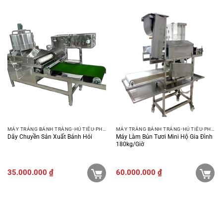
MÁY TRÁNG BÁNH TRÁNG-HỦ TIẾU-PHỞ-BÚN
MÁY TRÁNG BÁNH TRÁNG-HỦ TIẾU-PHỞ-BÚN
Dây Chuyền Sản Xuất Bánh Hỏi
Máy Làm Bún Tươi Mini Hộ Gia Đình
180kg/giờ
35.000.000
₫
60.000.000
₫