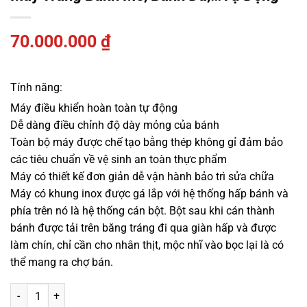
70.000.000
₫
Tính năng:
Máy điều khiển hoàn toàn tự động
Dễ dàng điều chỉnh độ dày mỏng của bánh
Toàn bộ máy được chế tạo bằng thép không gỉ đảm bảo
các tiêu chuẩn về vệ sinh an toàn thực phẩm
Máy có thiết kế đơn giản dễ vận hành bảo trì sửa chữa
Máy có khung inox được gá lắp với hệ thống hấp bánh và
phía trên nó là hệ thống cán bột. Bột sau khi cán thành
bánh được tải trên băng tráng đi qua giàn hấp và được
làm chín, chỉ cần cho nhân thịt, mộc nhĩ vào bọc lại là có
thể mang ra chợ bán.
Máy tráng bánh mè, bánh đa,...tự động số lượng