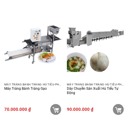
MÁY TRÁNG BÁNH TRÁNG-HỦ TIẾU-PHỞ-BÚN
MÁY TRÁNG BÁNH TRÁNG-HỦ TIẾU-PHỞ-BÚN
Máy Tráng Bánh Tráng Gạo
Dây Chuyền Sản Xuất Hủ Tiếu Tự
Động
70.000.000
₫
90.000.000
₫