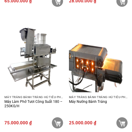
65.000.000
₫
28.000.000
₫
MÁY TRÁNG BÁNH TRÁNG-HỦ TIẾU-PHỞ-BÚN
MÁY TRÁNG BÁNH TRÁNG-HỦ TIẾU-PHỞ-BÚN
Máy Làm Phở Tươi Công Suất 180 –
Máy Nướng Bánh Tráng
250KG/H
75.000.000
₫
25.000.000
₫