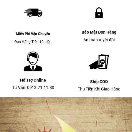
Bảo Mật Đơn Hàng
Miễn Phí Vận Chuyển
An toàn tuyệt đói
Đơn Hàng Trên 10 triệu
Hỗ Trợ Online
Ship COD
Tư Vấn: 0913.71.11.80
Thu Tiền Khi Giao Hàng