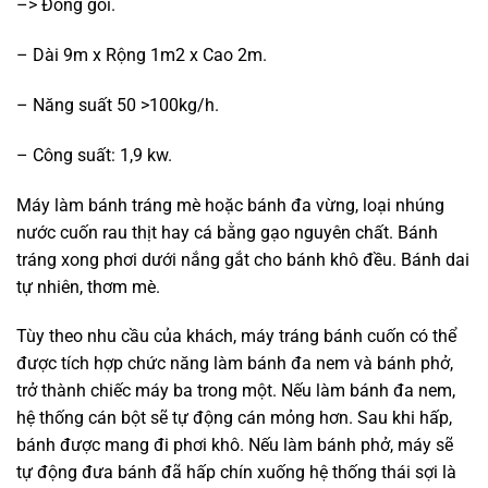
–> Đóng gói.
– Dài 9m x Rộng 1m2 x Cao 2m.
– Năng suất 50 >100kg/h.
– Công suất: 1,9 kw.
Máy làm bánh tráng mè hoặc bánh đa vừng, loại nhúng
nước cuốn rau thịt hay cá bằng gạo nguyên chất. Bánh
tráng xong phơi dưới nắng gắt cho bánh khô đều. Bánh dai
tự nhiên, thơm mè.
Tùy theo nhu cầu của khách, máy tráng bánh cuốn có thể
được tích hợp chức năng làm bánh đa nem và bánh phở,
trở thành chiếc máy ba trong một. Nếu làm bánh đa nem,
hệ thống cán bột sẽ tự động cán mỏng hơn. Sau khi hấp,
bánh được mang đi phơi khô. Nếu làm bánh phở, máy sẽ
tự động đưa bánh đã hấp chín xuống hệ thống thái sợi là