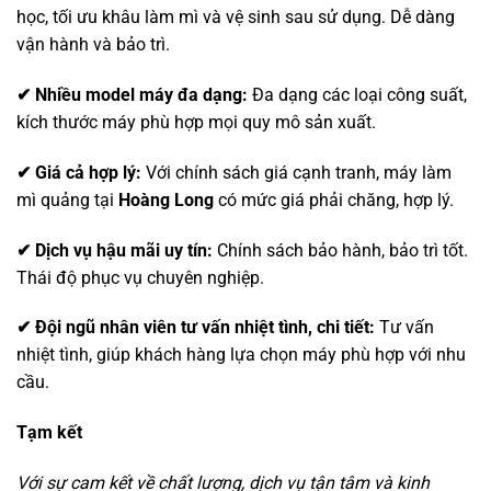
học, tối ưu khâu làm mì và vệ sinh sau sử dụng. Dễ dàng
vận hành và bảo trì.
✔︎ Nhiều model máy đa dạng:
Đa dạng các loại công suất,
kích thước máy phù hợp mọi quy mô sản xuất.
✔︎ Giá cả hợp lý:
Với chính sách giá cạnh tranh, máy làm
mì quảng tại
Hoàng Long
có mức giá phải chăng, hợp lý.
✔︎ Dịch vụ hậu mãi uy tín:
Chính sách bảo hành, bảo trì tốt.
Thái độ phục vụ chuyên nghiệp.
✔︎ Đội ngũ nhân viên tư vấn nhiệt tình, chi tiết:
Tư vấn
nhiệt tình, giúp khách hàng lựa chọn máy phù hợp với nhu
cầu.
Tạm kết
Với sự cam kết về chất lượng, dịch vụ tận tâm và kinh