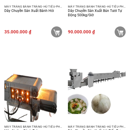
MÁY TRÁNG BÁNH TRÁNG-HỦ TIẾU-PHỞ-BÚN
MÁY TRÁNG BÁNH TRÁNG-HỦ TIẾU-PHỞ-BÚN
Dây Chuyền Sản Xuất Bánh Hỏi
Dây Chuyền Sản Xuất Bún Tươi Tự
Động 500kg/giờ
35.000.000
₫
90.000.000
₫
MÁY TRÁNG BÁNH TRÁNG-HỦ TIẾU-PHỞ-BÚN
MÁY TRÁNG BÁNH TRÁNG-HỦ TIẾU-PHỞ-BÚN