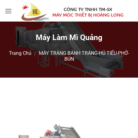
Bỏ
qua
nội
dung
Máy Làm Mì Quảng
Trang Chủ
/
MÁY TRÁNG BÁNH TRÁNG-HỦ TIẾU-PHỞ-
BÚN