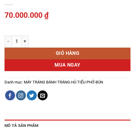
70.000.000
₫
Máy Làm Mì Quảng số lượng
GIỎ HÀNG
MUA NGAY
Danh mục:
MÁY TRÁNG BÁNH TRÁNG-HỦ TIẾU-PHỞ-BÚN
MÔ TẢ SẢN PHẨM