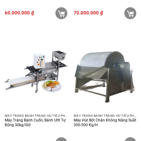
60.000.000
₫
70.000.000
₫
MÁY TRÁNG BÁNH TRÁNG-HỦ TIẾU-PHỞ-BÚN
MÁY TRÁNG BÁNH TRÁNG-HỦ TIẾU-PHỞ-BÚN
Máy Tráng Bánh Cuốn, Bánh Ướt Tự
Máy Hút Bột Chân Không Năng Suất
Động 30kg/giờ
300-500 Kg/h