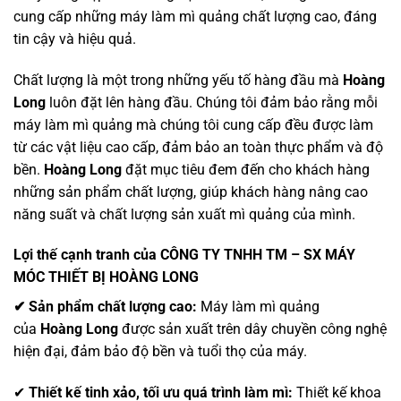
cung cấp những máy làm mì quảng chất lượng cao, đáng
tin cậy và hiệu quả.
Chất lượng là một trong những yếu tố hàng đầu mà
Hoàng
Long
luôn đặt lên hàng đầu. Chúng tôi đảm bảo rằng mỗi
máy làm mì quảng mà chúng tôi cung cấp đều được làm
từ các vật liệu cao cấp, đảm bảo an toàn thực phẩm và độ
bền.
Hoàng Long
đặt mục tiêu đem đến cho khách hàng
những sản phẩm chất lượng, giúp khách hàng nâng cao
năng suất và chất lượng sản xuất mì quảng của mình.
Lợi thế cạnh tranh của CÔNG TY TNHH TM – SX MÁY
MÓC THIẾT BỊ HOÀNG LONG
✔︎ Sản phẩm chất lượng cao:
Máy làm mì quảng
của
Hoàng Long
được sản xuất trên dây chuyền công nghệ
hiện đại, đảm bảo độ bền và tuổi thọ của máy.
✔︎
Thiết kế tinh xảo, tối ưu quá trình làm mì:
Thiết kế khoa