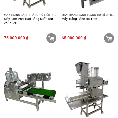
MÁY TRÁNG BÁNH TRÁNG-HỦ TIẾU-PHỞ-BÚN
MÁY TRÁNG BÁNH TRÁNG-HỦ TIẾU-PHỞ-BÚN
Máy Làm Phở Tươi Công Suất 180 –
Máy Tráng Bánh Đa Tròn
250KG/H
75.000.000
₫
65.000.000
₫