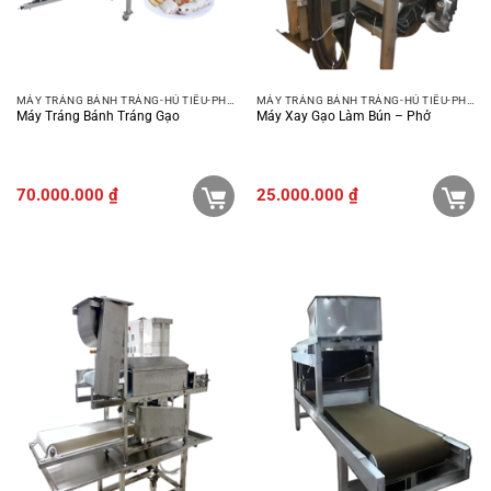
MÁY TRÁNG BÁNH TRÁNG-HỦ TIẾU-PHỞ-BÚN
MÁY TRÁNG BÁNH TRÁNG-HỦ TIẾU-PHỞ-BÚN
Máy Tráng Bánh Tráng Gạo
Máy Xay Gạo Làm Bún – Phở
70.000.000
₫
25.000.000
₫