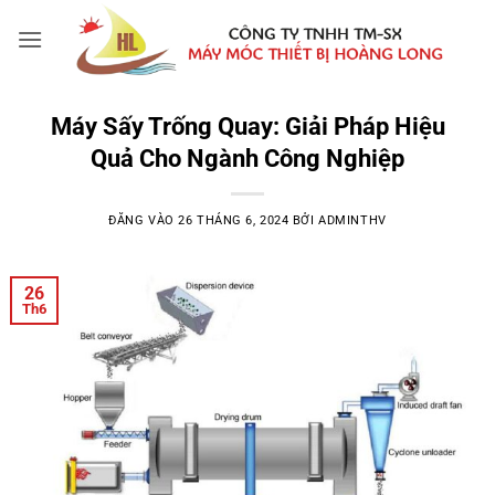
Bỏ
qua
nội
dung
Máy Sấy Trống Quay: Giải Pháp Hiệu
Quả Cho Ngành Công Nghiệp
ĐĂNG VÀO
26 THÁNG 6, 2024
BỞI
ADMINTHV
26
Th6