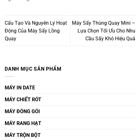
Cấu Tạo Và Nguyên Lý Hoạt
Máy Sấy Thùng Quay Mini –
Động Của Máy Sấy Lồng
Lựa Chọn Tối Ưu Cho Nhu
Quay
Cầu Sấy Khô Hiệu Quả
DANH MỤC SẢN PHẨM
MÁY IN DATE
MÁY CHIẾT RÓT
MÁY ĐÓNG GÓI
MÁY RANG HẠT
MÁY TRỘN BỘT