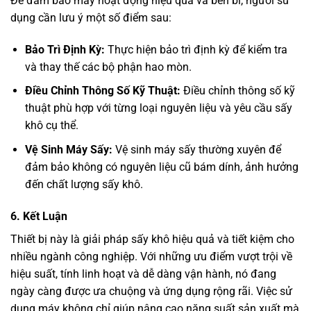
Để đảm bảo máy hoạt động hiệu quả và bền bỉ, người sử
dụng cần lưu ý một số điểm sau:
Bảo Trì Định Kỳ:
Thực hiện bảo trì định kỳ để kiểm tra
và thay thế các bộ phận hao mòn.
Điều Chỉnh Thông Số Kỹ Thuật:
Điều chỉnh thông số kỹ
thuật phù hợp với từng loại nguyên liệu và yêu cầu sấy
khô cụ thể.
Vệ Sinh Máy Sấy:
Vệ sinh máy sấy thường xuyên để
đảm bảo không có nguyên liệu cũ bám dính, ảnh hưởng
đến chất lượng sấy khô.
6. Kết Luận
Thiết bị này là giải pháp sấy khô hiệu quả và tiết kiệm cho
nhiều ngành công nghiệp. Với những ưu điểm vượt trội về
hiệu suất, tính linh hoạt và dễ dàng vận hành, nó đang
ngày càng được ưa chuộng và ứng dụng rộng rãi. Việc sử
dụng máy không chỉ giúp nâng cao năng suất sản xuất mà