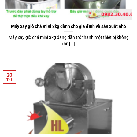
Máy xay giò chả mini 3kg dành cho gia đình và sản xuất nhỏ
Máy xay giò chả mini 3kg đang dần trở thành một thiết bị không
thể [...]
20
Th8