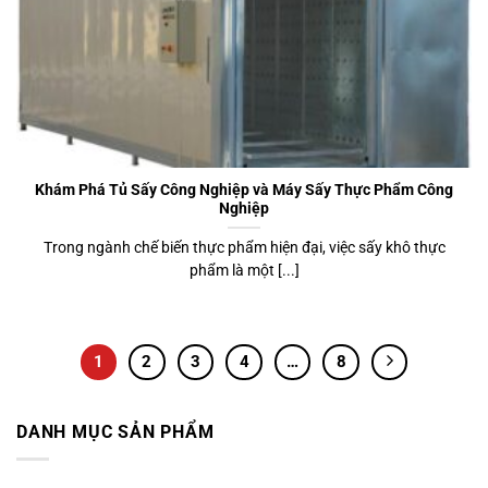
Khám Phá Tủ Sấy Công Nghiệp và Máy Sấy Thực Phẩm Công
Nghiệp
Trong ngành chế biến thực phẩm hiện đại, việc sấy khô thực
phẩm là một [...]
1
2
3
4
…
8
DANH MỤC SẢN PHẨM