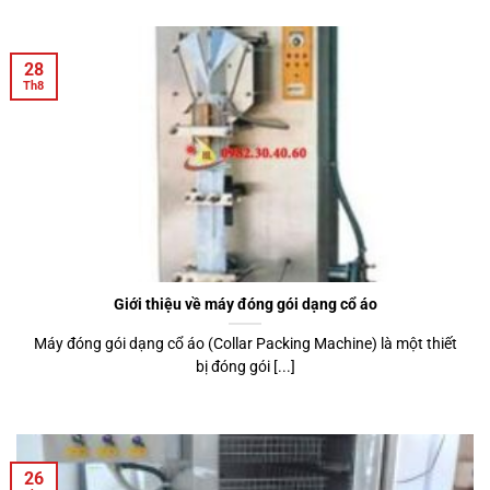
28
Th8
Giới thiệu về máy đóng gói dạng cổ áo
Máy đóng gói dạng cổ áo (Collar Packing Machine) là một thiết
bị đóng gói [...]
26