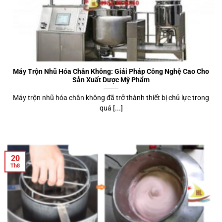
Máy Trộn Nhũ Hóa Chân Không: Giải Pháp Công Nghệ Cao Cho
Sản Xuất Dược Mỹ Phẩm
Máy trộn nhũ hóa chân không đã trở thành thiết bị chủ lực trong
quá [...]
20
Th8