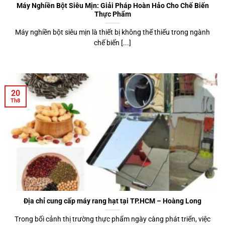
Máy Nghiền Bột Siêu Mịn: Giải Pháp Hoàn Hảo Cho Chế Biến
Thực Phẩm
Máy nghiền bột siêu mịn là thiết bị không thể thiếu trong ngành
chế biến [...]
20
Th8
Địa chỉ cung cấp máy rang hạt tại TP.HCM – Hoàng Long
Trong bối cảnh thị trường thực phẩm ngày càng phát triển, việc