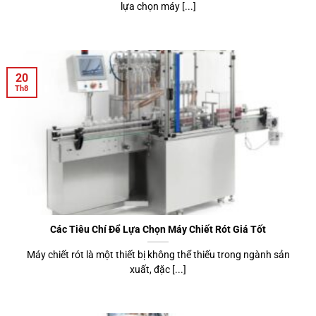
lựa chọn máy [...]
20
Th8
Các Tiêu Chí Để Lựa Chọn Máy Chiết Rót Giá Tốt
Máy chiết rót là một thiết bị không thể thiếu trong ngành sản
xuất, đặc [...]