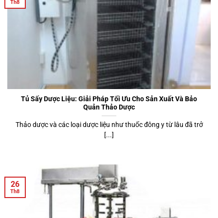
Th8
Tủ Sấy Dược Liệu: Giải Pháp Tối Ưu Cho Sản Xuất Và Bảo
Quản Thảo Dược
Thảo dược và các loại dược liệu như thuốc đông y từ lâu đã trở
[...]
26
Th8