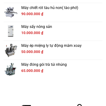
Máy chiết rót tàu hủ non( tào phớ)
90.000.000
₫
Máy sấy nông sản
10.000.000
₫
Máy ép miệng ly tự động mâm xoay
50.000.000
₫
Máy đóng gói trà túi nhúng
65.000.000
₫