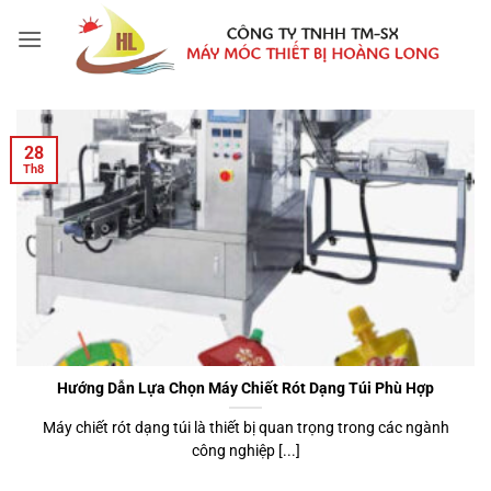
Bỏ
qua
nội
dung
28
Th8
Hướng Dẫn Lựa Chọn Máy Chiết Rót Dạng Túi Phù Hợp
Máy chiết rót dạng túi là thiết bị quan trọng trong các ngành
công nghiệp [...]