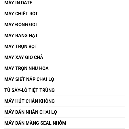
MÁY IN DATE
MÁY CHIẾT RÓT
MÁY ĐÓNG GÓI
MÁY RANG HẠT
MÁY TRỘN BỘT
MÁY XAY GIÒ CHẢ
MÁY TRỘN NHŨ HOÁ
MÁY SIẾT NẮP CHAI LỌ
TỦ SẤY-LÒ TIỆT TRÙNG
MÁY HÚT CHÂN KHÔNG
MÁY DÁN NHÃN CHAI LỌ
MÁY DÁN MÀNG SEAL NHÔM