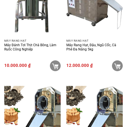
MÁY RANG HẠT
MÁY RANG HẠT
Máy Đánh Tơi Thịt Chà Bông, Làm
Máy Rang Hạt, Đậu, Ngũ Cốc, Cà
Ruốc Công Nghiệp
Phê Đa Năng 5kg
10.000.000
₫
12.000.000
₫