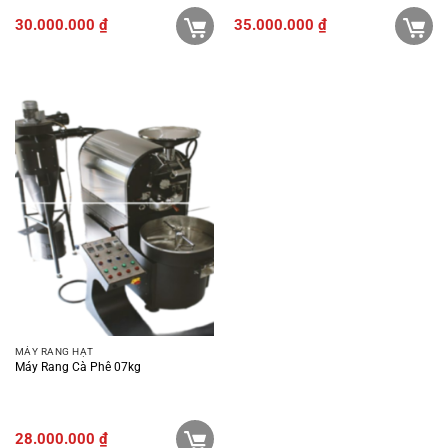
30.000.000
₫
35.000.000
₫
MÁY RANG HẠT
Máy Rang Cà Phê 07kg
28.000.000
₫