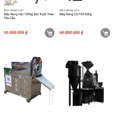
MÁY RANG HẠT
MÁY RANG HẠT
Máy Rang Hạt 100kg Sản Xuất Theo
Máy Rang Cà Phê 60kg
Yêu Cầu
50.000.000
₫
60.000.000
₫