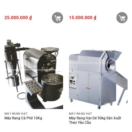
25.000.000
₫
15.000.000
₫
MÁY RANG HẠT
MÁY RANG HẠT
Máy Rang Cà Phê 10Kg
Máy Rang Hạt Dẻ 50kg Sản Xuất
Theo Yêu Cầu