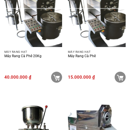
MÁY RANG HẠT
MÁY RANG HẠT
Máy Rang Cà Phê 20Kg
Máy Rang Cà Phê
40.000.000
₫
15.000.000
₫