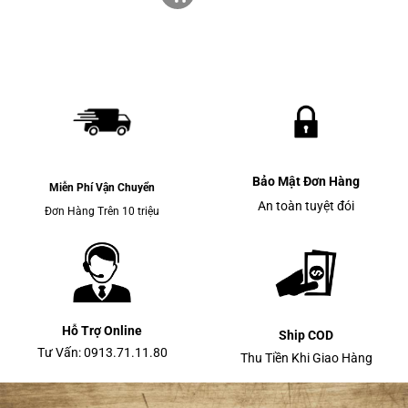
Bảo Mật Đơn Hàng
Miễn Phí Vận Chuyển
An toàn tuyệt đói
Đơn Hàng Trên 10 triệu
Hỗ Trợ Online
Ship COD
Tư Vấn: 0913.71.11.80
Thu Tiền Khi Giao Hàng