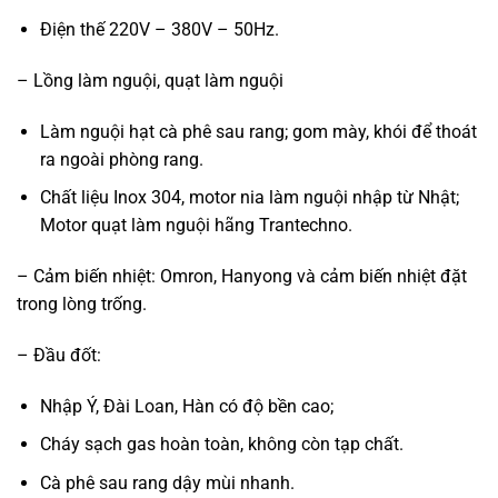
Điện thế 220V – 380V – 50Hz.
– Lồng làm nguội, quạt làm nguội
Làm nguội hạt cà phê sau rang; gom mày, khói để thoát
ra ngoài phòng rang.
Chất liệu Inox 304, motor nia làm nguội nhập từ Nhật;
Motor quạt làm nguội hãng Trantechno.
– Cảm biến nhiệt: Omron, Hanyong và cảm biến nhiệt đặt
trong lòng trống.
– Đầu đốt:
Nhập Ý, Đài Loan, Hàn có độ bền cao;
Cháy sạch gas hoàn toàn, không còn tạp chất.
Cà phê sau rang dậy mùi nhanh.