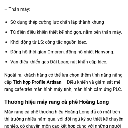
– Thân máy:
Sử dụng thép cường lực chấn lắp thành khung
Tủ điện điều khiển thiết kế nhỏ gọn, nằm bên thân máy.
Khởi động từ LS; công tắc nguồn Idec.
Đồng hồ thời gian Omoron, đồng hồ nhiệt Hanyong.
Van điều khiển gas Đài Loan; nút khẩn cấp Idec.
Ngoài ra, khách hàng có thể lựa chọn thêm tính năng nâng
cấp
Tích hợp Proflie Artisan
– Điều khiển và giám sát mẻ
rang cafe trên màn hình máy tính, màn hình cảm ứng PLC.
Thương hiệu máy rang cà phê Hoàng Long
Máy rang cà phê thương hiệu Hoàng Long đã có mặt trên
thị trường nhiều năm qua, với đội ngũ kỹ sư thiết kế chuyên
nghiệp, có chuyên môn cao kết hợp cùng với những người