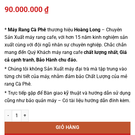
90.000.000
₫
*
Máy Rang Cà Phê
thương hiệu
Hoàng Long
– Chuyên
Sản Xuất máy rang cafe, với hơn 15 năm kinh nghiệm sản
xuất cùng với đội ngũ nhân sự chuyên nghiệp. Chắc chắn
mang đến Quý Khách máy rang cafe
chất lượng nhất
,
Giá
cả cạnh tranh
,
Bảo Hành chu đáo.
* Chúng tôi không Sản Xuất máy đại trà mà tập trung vào
từng chi tiết của máy, nhằm đảm bảo Chất Lượng của mẻ
rang Cà Phê.
* Trực tiếp gặp để Bàn giao kỹ thuật và hướng dẫn sử dụng
cũng như bảo quản máy – Có tài liệu hướng dẫn đính kèm.
Máy rang cà phê 120kg số lượng
GIỎ HÀNG