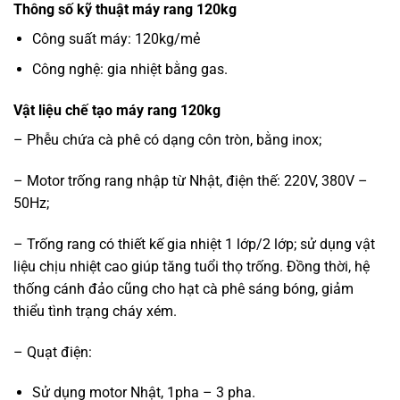
Thông số kỹ thuật máy rang 120kg
Công suất máy: 120kg/mẻ
Công nghệ: gia nhiệt bằng gas.
Vật liệu chế tạo máy rang 120kg
– Phễu chứa cà phê có dạng côn tròn, bằng inox;
– Motor trống rang nhập từ Nhật, điện thế: 220V, 380V –
50Hz;
– Trống rang có thiết kế gia nhiệt 1 lớp/2 lớp; sử dụng vật
liệu chịu nhiệt cao giúp tăng tuổi thọ trống. Đồng thời, hệ
thống cánh đảo cũng cho hạt cà phê sáng bóng, giảm
thiểu tình trạng cháy xém.
– Quạt điện:
Sử dụng motor Nhật, 1pha – 3 pha.