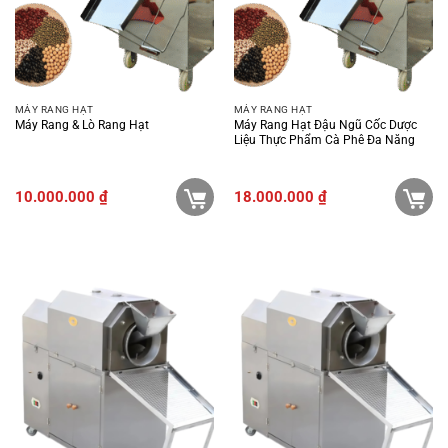
MÁY RANG HẠT
MÁY RANG HẠT
Máy Rang & Lò Rang Hạt
Máy Rang Hạt Đậu Ngũ Cốc Dược
Liệu Thực Phẩm Cà Phê Đa Năng
10.000.000
₫
18.000.000
₫