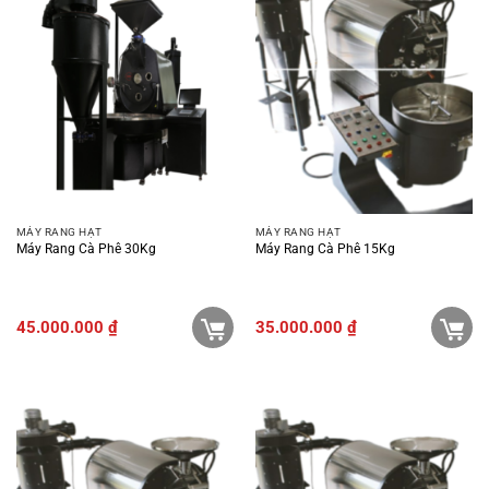
MÁY RANG HẠT
MÁY RANG HẠT
Máy Rang Cà Phê 30Kg
Máy Rang Cà Phê 15Kg
45.000.000
₫
35.000.000
₫