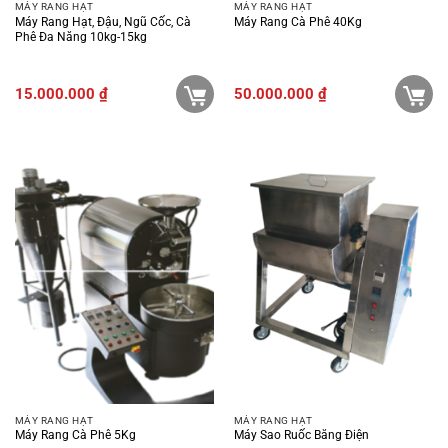
MÁY RANG HẠT
MÁY RANG HẠT
Máy Rang Hạt, Đậu, Ngũ Cốc, Cà
Máy Rang Cà Phê 40Kg
Phê Đa Năng 10kg-15kg
15.000.000
₫
50.000.000
₫
MÁY RANG HẠT
MÁY RANG HẠT
Máy Rang Cà Phê 5Kg
Máy Sao Ruốc Bằng Điện