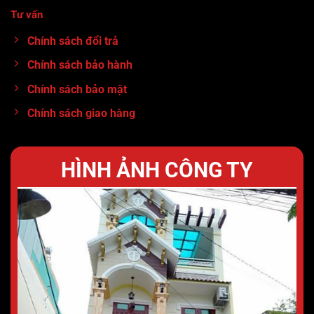
Tư vấn
:
0913.71.11.80
Chính sách đổi trả
Chính sách bảo hành
Chính sách bảo mật
Chính sách giao hàng
HÌNH ẢNH CÔNG TY