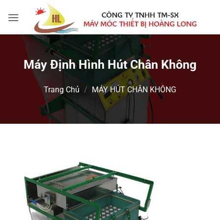
Bỏ
qua
nội
dung
Máy Định Hình Hút Chân Không
Trang Chủ
/
MÁY HÚT CHÂN KHÔNG