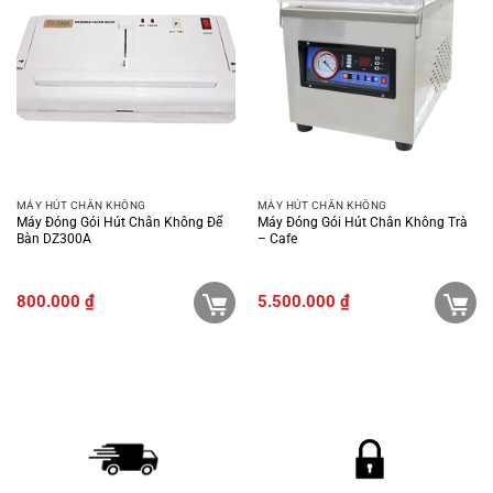
MÁY HÚT CHÂN KHÔNG
MÁY HÚT CHÂN KHÔNG
Máy Đóng Gói Hút Chân Không Để
Máy Đóng Gói Hút Chân Không Trà
Bàn DZ300A
– Cafe
800.000
₫
5.500.000
₫