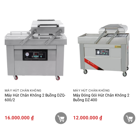
MÁY HÚT CHÂN KHÔNG
MÁY HÚT CHÂN KHÔNG
Máy Hút Chân Không 2 Buồng DZQ-
Máy Đóng Gói Hút Chân Không 2
600/2
Buồng DZ-400
16.000.000
₫
12.000.000
₫