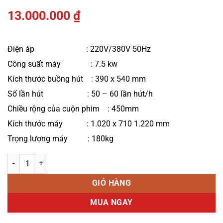
13.000.000
₫
Điện áp : 220V/380V 50Hz
Công suất máy : 7.5 kw
Kích thước buồng hút : 390 x 540 mm
Số lần hút : 50 – 60 lần hút/h
Chiều rộng của cuộn phim : 450mm
Kích thước máy : 1.020 x 710 1.220 mm
Trọng lượng máy : 180kg
Máy định hình hút chân không số lượng
GIỎ HÀNG
MUA NGAY