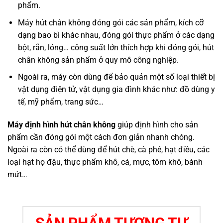
phẩm.
Máy hút chân không đóng gói các sản phẩm, kích cỡ
dạng bao bì khác nhau, đóng gói thực phẩm ở các dạng
bột, rắn, lỏng… công suất lớn thích hợp khi đóng gói, hút
chân không sản phẩm ở quy mô công nghiệp.
Ngoài ra, máy còn dùng để bảo quản một số loại thiết bị
vật dụng điện tử, vật dụng gia đình khác như: đồ dùng y
tế, mỹ phẩm, trang sức…
Máy định hình hút chân không
giúp định hình cho sản
phẩm cần đóng gói một cách đơn giản nhanh chóng.
Ngoài ra còn có thể dùng để hút chè, cà phê, hạt điều, các
loại hạt họ đậu, thực phẩm khô, cá, mực, tôm khô, bánh
mứt…