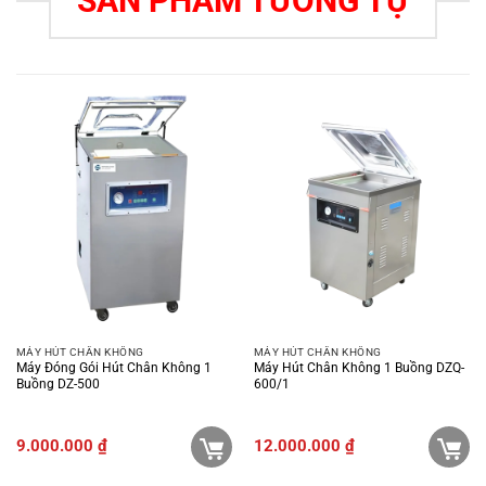
SẢN PHẨM TƯƠNG TỰ
MÁY HÚT CHÂN KHÔNG
MÁY HÚT CHÂN KHÔNG
Máy Đóng Gói Hút Chân Không 1
Máy Hút Chân Không 1 Buồng DZQ-
Buồng DZ-500
600/1
9.000.000
₫
12.000.000
₫