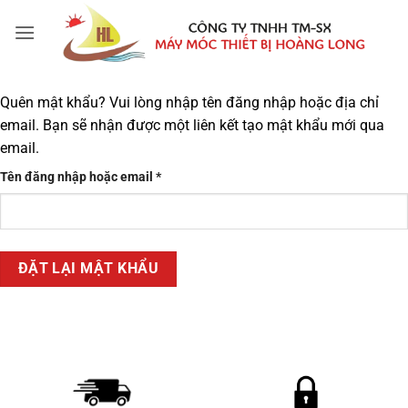
Bỏ
qua
nội
dung
Quên mật khẩu? Vui lòng nhập tên đăng nhập hoặc địa chỉ
email. Bạn sẽ nhận được một liên kết tạo mật khẩu mới qua
email.
Bắt
Tên đăng nhập hoặc email
*
buộc
ĐẶT LẠI MẬT KHẨU