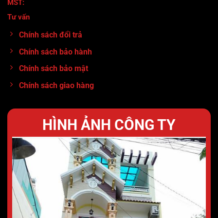
MST:
0317920380
Tư vấn
:
0913.71.11.80
Chính sách đổi trả
Chính sách bảo hành
Chính sách bảo mật
Chính sách giao hàng
HÌNH ẢNH CÔNG TY