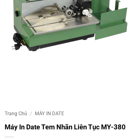
Trang Chủ
/
MÁY IN DATE
Máy In Date Tem Nhãn Liên Tục MY-380