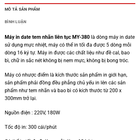
MÔ TẢ SẢN PHẨM
BÌNH LUẬN
Máy in date tem nhãn liên tục MY-380
là dòng
máy in date
sử dụng
mực nhiệt
, máy có thể in tối đa được 5 dòng mỗi
dòng 16 ký tự. Máy in được các chất liệu như đề cal, bao
bì, chữ in sắc nét không bị nem mực, không bị bong tróc.
Máy có nhược điểm là kích thước sản phẩm in giới hạn,
sản phẩm phải đồng đều phẳng chủ yếu in lên các sản
phẩm như tem nhãn và bao bì có kích thước từ 200 x
300mm trở lại.
Nguồn điện : 220V, 180W
Tốc độ in: 300 cái/phút