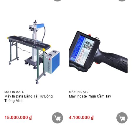
MÁY IN DATE
MÁY IN DATE
Máy In Date Băng Tải Tự Động
Máy Indate Phun Cầm Tay
Thông Minh
15.000.000
₫
4.100.000
₫