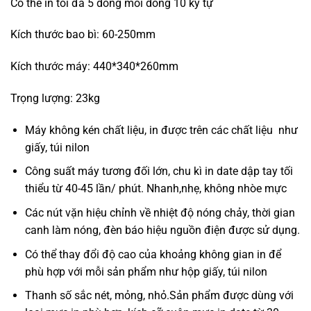
Có thể in tối đa 5 dòng mỗi dòng 10 ký tự
Kích thước bao bì: 60-250mm
Kích thước máy: 440*340*260mm
Trọng lượng: 23kg
Máy không kén chất liệu, in được trên các chất liệu như
giấy, túi nilon
Công suất máy tương đối lớn, chu kì in date dập tay tối
thiểu từ 40-45 lần/ phút. Nhanh,nhẹ, không nhòe mực
Các nút vặn hiệu chỉnh về nhiệt độ nóng chảy, thời gian
canh làm nóng, đèn báo hiệu nguồn điện được sử dụng.
Có thể thay đổi độ cao của khoảng không gian in để
phù hợp với mỗi sản phẩm như hộp giấy, túi nilon
Thanh số sắc nét, mỏng, nhỏ.Sản phẩm được dùng với