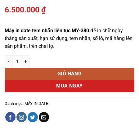
6.500.000
₫
Máy in date tem nhãn liên tục MY-380
để in chữ ngày
tháng sản xuất, hạn sử dụng, tem nhãn, số lô, mã hàng lên
sản phẩm, trên chai lọ.
Máy in date tem nhãn liên tục MY-380 số lượng
GIỎ HÀNG
MUA NGAY
Danh mục:
MÁY IN DATE