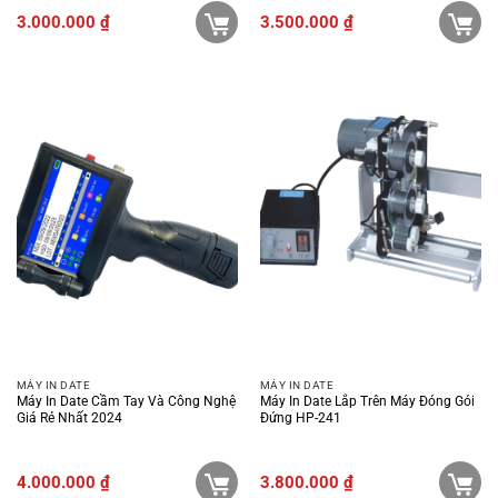
3.000.000
₫
3.500.000
₫
MÁY IN DATE
MÁY IN DATE
Máy In Date Cầm Tay Và Công Nghệ
Máy In Date Lắp Trên Máy Đóng Gói
Giá Rẻ Nhất 2024
Đứng HP-241
4.000.000
₫
3.800.000
₫