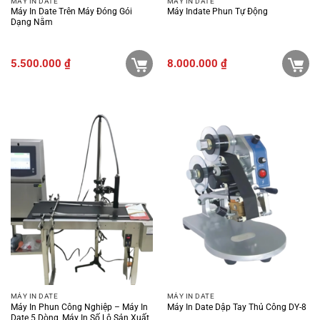
MÁY IN DATE
MÁY IN DATE
Máy In Date Trên Máy Đóng Gói
Máy Indate Phun Tự Động
Dạng Nằm
5.500.000
₫
8.000.000
₫
MÁY IN DATE
MÁY IN DATE
Máy In Phun Công Nghiệp – Máy In
Máy In Date Dập Tay Thủ Công DY-8
Date 5 Dòng, Máy In Số Lô Sản Xuất