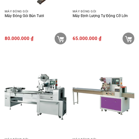
MÁY ĐÓNG GÓI
MÁY ĐÓNG GÓI
Máy Đóng Gói Bún Tươi
Máy Định Lượng Tự Động Cỡ Lớn
80.000.000
₫
65.000.000
₫