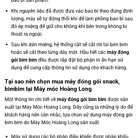
bao bì sản phẩm.
Khi nguyên liệu đã được đưa vào bao bì theo đúng định
lượng, máy sẽ tự động thổi khí để làm phồng bao bì sau
đó ép miệng để giữ cho không khí bên trong không bị
thoát ra ngoài.
Sau khi dán miệng, hệ thống cắt sẽ cắt rời túi bim bim
hoặc sẽ cắt theo từng dây một. Hầu hết các
máy đóng
gói bim bim
đều được lắp đặt bộ phận in ấn hạn sử
dụng để cung cấp thông tin sử dụng cho khách hàng.
Tại sao nên chọn mua máy đóng gói snack,
bimbim tại Máy móc Hoàng Long
Một thông tin chi tiết về
máy đóng gói bim bim
được sản
xuất tại
Máy Móc Hoàng Long
. Đây cũng là những lý do để
khách hàng nên cân nhắc, lựa chọn sử dụng máy đóng gói
bim bim do Máy Móc Hoàng Long sản xuất.
Máy sử dụng các bộ phận điều khiển được nhập khẩu