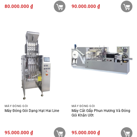
80.000.000
₫
90.000.000
₫
MÁY ĐÓNG GÓI
MÁY ĐÓNG GÓI
Máy Đóng Gói Dạng Hạt Hai Line
Máy Cắt Gấp Phun Hương Và Đóng
Gói Khăn Ướt
95.000.000
₫
95.000.000
₫