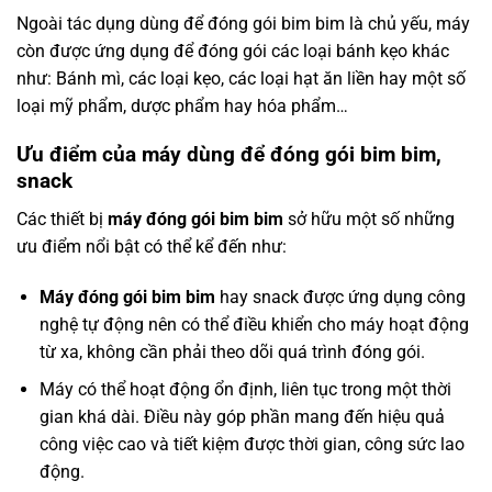
Ngoài tác dụng dùng để đóng gói bim bim là chủ yếu, máy
còn được ứng dụng để đóng gói các loại bánh kẹo khác
như: Bánh mì, các loại kẹo, các loại hạt ăn liền hay một số
loại mỹ phẩm, dược phẩm hay hóa phẩm…
Ưu điểm của máy dùng để đóng gói bim bim,
snack
Các thiết bị
máy đóng gói bim bim
sở hữu một số những
ưu điểm nổi bật có thể kể đến như:
Máy đóng gói bim bim
hay snack được ứng dụng công
nghệ tự động nên có thể điều khiển cho máy hoạt động
từ xa, không cần phải theo dõi quá trình đóng gói.
Máy có thể hoạt động ổn định, liên tục trong một thời
gian khá dài. Điều này góp phần mang đến hiệu quả
công việc cao và tiết kiệm được thời gian, công sức lao
động.