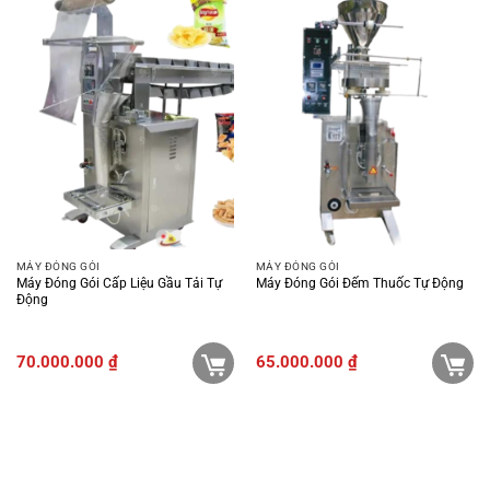
MÁY ĐÓNG GÓI
MÁY ĐÓNG GÓI
Máy Đóng Gói Cấp Liệu Gầu Tải Tự
Máy Đóng Gói Đếm Thuốc Tự Động
Động
70.000.000
₫
65.000.000
₫