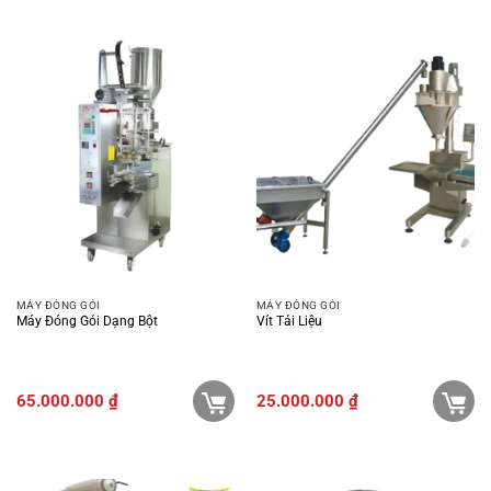
MÁY ĐÓNG GÓI
MÁY ĐÓNG GÓI
Máy Đóng Gói Dạng Bột
Vít Tải Liệu
65.000.000
₫
25.000.000
₫