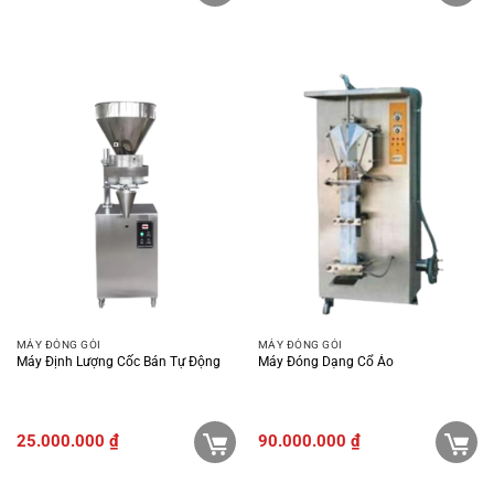
MÁY ĐÓNG GÓI
MÁY ĐÓNG GÓI
Máy Định Lượng Cốc Bán Tự Động
Máy Đóng Dạng Cổ Áo
25.000.000
₫
90.000.000
₫