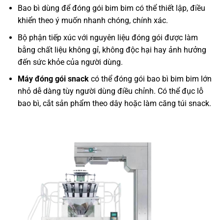
Bao bì dùng để đóng gói bim bim có thể thiết lập, điều
khiển theo ý muốn nhanh chóng, chính xác.
Bộ phận tiếp xúc với nguyên liệu đóng gói được làm
bằng chất liệu không gỉ, không độc hại hay ảnh hưởng
đến sức khỏe của người dùng.
Máy đóng gói snack
có thể đóng gói bao bì bim bim lớn
nhỏ dễ dàng tùy người dùng điều chỉnh. Có thể đục lỗ
bao bì, cắt sản phẩm theo dây hoặc làm căng túi snack.