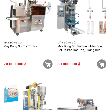
MÁY ĐÓNG GÓI
MÁY ĐÓNG GÓI
Máy Đóng Gói Trà Túi Lọc
Máy Đóng Gói Túi Que – Máy Đóng
Gói Cà Phê Hòa Tan, Đường Que
70.000.000
₫
60.000.000
₫