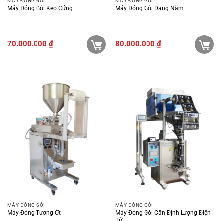
MÁY ĐÓNG GÓI
MÁY ĐÓNG GÓI
Máy Đóng Gói Kẹo Cứng
Máy Đóng Gói Dạng Nằm
70.000.000
₫
80.000.000
₫
MÁY ĐÓNG GÓI
MÁY ĐÓNG GÓI
Máy Đóng Tương Ớt
Máy Đóng Gói Cân Định Lượng Điện
Tử