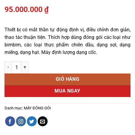
95.000.000
₫
Thiết bị có mắt thần tự động định vị, điều chỉnh đơn giản,
thao tác thuận tiện. Thích hợp dùng đóng gói các loại như
bimbim, các loại thực phẩm chiên dầu, dạng sợi, dạng
miếng, dạng hạt. Máy định lượng dạng cốc.
Máy đóng gói Bim Bim số lượng
GIỎ HÀNG
MUA NGAY
Danh mục:
MÁY ĐÓNG GÓI