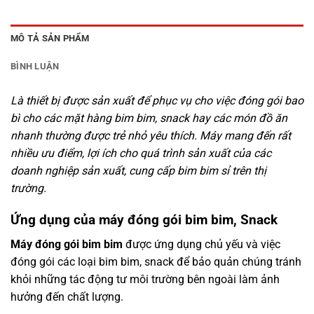
MÔ TẢ SẢN PHẨM
BÌNH LUẬN
Là thiết bị được sản xuất để phục vụ cho việc đóng gói bao
bì cho các mặt hàng bim bim, snack hay các món đồ ăn
nhanh thường được trẻ nhỏ yêu thích. Máy mang đến rất
nhiều ưu điểm, lợi ích cho quá trình sản xuất của các
doanh nghiệp sản xuất, cung cấp bim bim sỉ trên thị
trường.
Ứng dụng của máy đóng gói bim bim, Snack
Máy đóng gói bim bim
được ứng dụng chủ yếu và việc
đóng gói các loại bim bim, snack để bảo quản chúng tránh
khỏi những tác động tư môi trường bên ngoài làm ảnh
hưởng đến chất lượng.