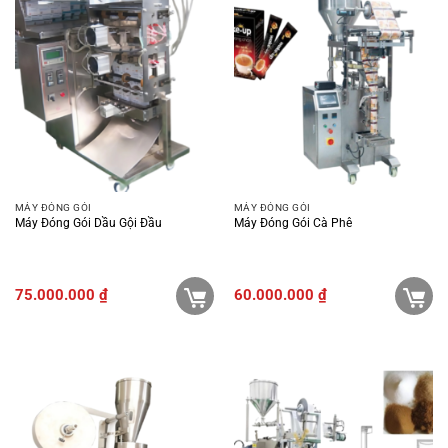
MÁY ĐÓNG GÓI
MÁY ĐÓNG GÓI
Máy Đóng Gói Dầu Gội Đầu
Máy Đóng Gói Cà Phê
75.000.000
₫
60.000.000
₫