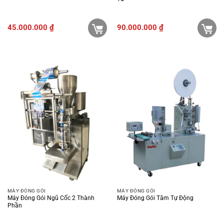
45.000.000
₫
90.000.000
₫
MÁY ĐÓNG GÓI
MÁY ĐÓNG GÓI
Máy Đóng Gói Ngũ Cốc 2 Thành
Máy Đóng Gói Tăm Tự Động
Phần