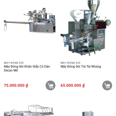
MÁY ĐÓNG GÓI
MÁY ĐÓNG GÓI
Máy Đóng Gói Khăn Giấy Có Dán
Máy Đóng Gói Trà Túi Nhúng
Decan Mở
75.000.000
₫
65.000.000
₫