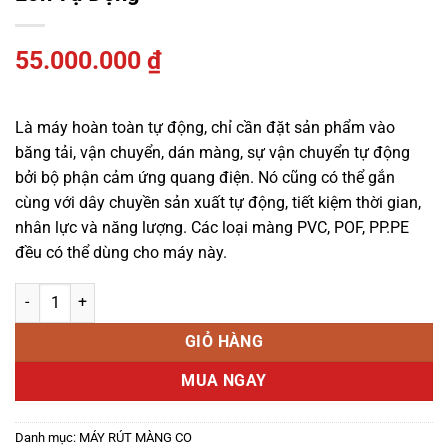
55.000.000
₫
Là máy hoàn toàn tự động, chỉ cần đặt sản phẩm vào
băng tải, vận chuyển, dán màng, sự vận chuyển tự động
bởi bộ phận cảm ứng quang điện. Nó cũng có thể gắn
cùng với dây chuyền sản xuất tự động, tiết kiệm thời gian,
nhân lực và năng lượng. Các loại màng PVC, POF, PP.PE
đều có thể dùng cho máy này.
Máy cắt dán/bọc/rút màng co sản phẩm lớn tự động số lượng
GIỎ HÀNG
MUA NGAY
Danh mục:
MÁY RÚT MÀNG CO