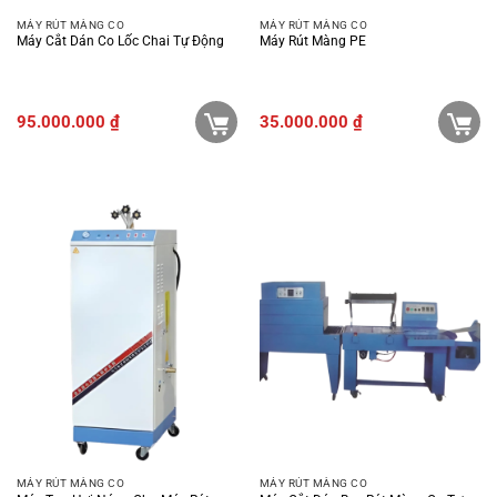
MÁY RÚT MÀNG CO
MÁY RÚT MÀNG CO
Máy Cắt Dán Co Lốc Chai Tự Động
Máy Rút Màng PE
95.000.000
₫
35.000.000
₫
MÁY RÚT MÀNG CO
MÁY RÚT MÀNG CO