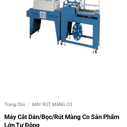
Trang Chủ
/
MÁY RÚT MÀNG CO
Máy Cắt Dán/bọc/rút Màng Co Sản Phẩm
Lớn Tự Động