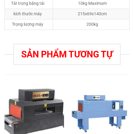
TảI trọng băng tải
10kg Maximum
kích thước máy
215x69x140cm
Trọng lượng máy
200kg
SẢN PHẨM TƯƠNG TỰ