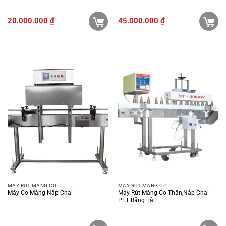
20.000.000
₫
45.000.000
₫
MÁY RÚT MÀNG CO
MÁY RÚT MÀNG CO
Máy Co Màng Nắp Chai
Máy Rút Màng Co Thân,nắp Chai
PET Băng Tải