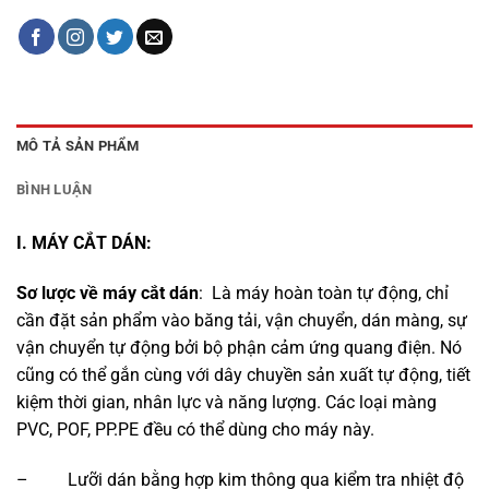
MÔ TẢ SẢN PHẨM
BÌNH LUẬN
I. MÁY CẮT DÁN:
Sơ lược về máy cắt dán
: Là máy hoàn toàn tự động, chỉ
cần đặt sản phẩm vào băng tải, vận chuyển, dán màng, sự
vận chuyển tự động bởi bộ phận cảm ứng quang điện. Nó
cũng có thể gắn cùng với dây chuyền sản xuất tự động, tiết
kiệm thời gian, nhân lực và năng lượng. Các loại màng
PVC, POF, PP.PE đều có thể dùng cho máy này.
– Lưỡi dán bằng hợp kim thông qua kiểm tra nhiệt độ