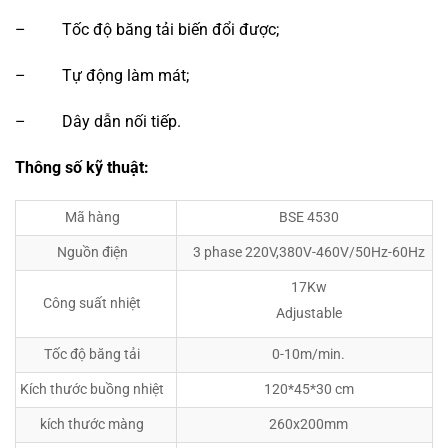
– Tốc độ băng tải biến đổi được;
– Tự động làm mát;
– Dây dẫn nối tiếp.
Thông số kỹ thuật:
Mã hàng
BSE 4530
Nguồn điện
3 phase 220V,380V-460V/50Hz-60Hz
17Kw
Công suất nhiệt
Adjustable
Tốc độ băng tải
0-10m/min.
Kích thước buồng nhiệt
120*45*30 cm
kích thước màng
260x200mm