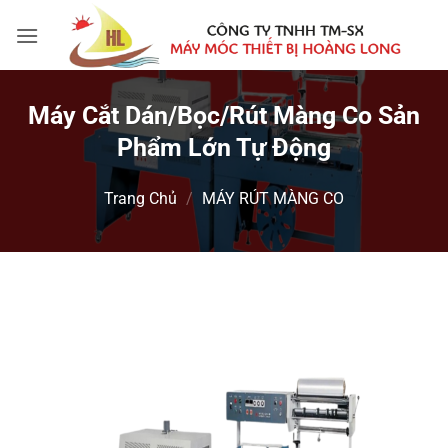
Bỏ
qua
nội
dung
Máy Cắt Dán/bọc/rút Màng Co Sản
Phẩm Lớn Tự Động
Trang Chủ
/
MÁY RÚT MÀNG CO